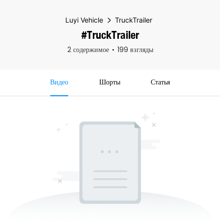
Luyi Vehicle
TruckTrailer
#TruckTrailer
2 содержимое
199 взгляды
Видео
Шорты
Статья