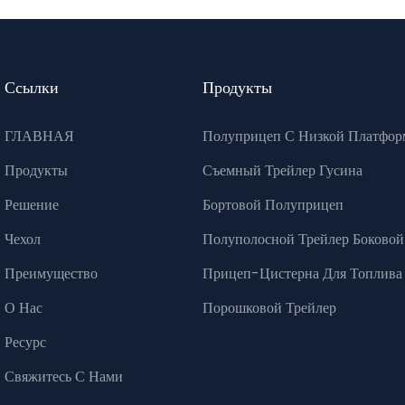
Ссылки
Продукты
ГЛАВНАЯ
Полуприцеп С Низкой Платфор
Продукты
Съемный Трейлер Гусина
Решение
Бортовой Полуприцеп
Чехол
Полуполосной Трейлер Боковой
Преимущество
Прицеп-Цистерна Для Топлива
О Нас
Порошковой Трейлер
Ресурс
Свяжитесь С Нами