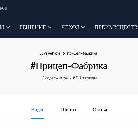
ков
ТЫ
РЕШЕНИЕ
ЧЕХОЛ
ПРЕИМУЩЕСТВ
Luyi Vehicle
прицеп-фабрика
#прицеп-Фабрика
7 содержимое
693 взгляды
Видео
Шорты
Статья