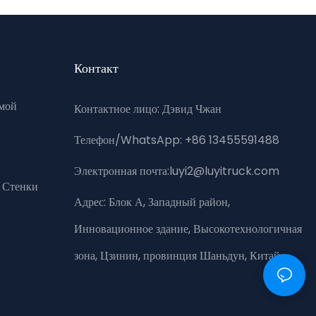
Контакт
мой
Контактное лицо: Дэвид Чжан
Телефон/WhatsApp: +86 13455591488
Электронная почта:luyi2@luyitruck.com
 Стенки
Адрес:
Блок А, Западный район,
Инновационное здание, Высокотехнологичная
зона, Цзинин, провинция Шаньдун, Китай.