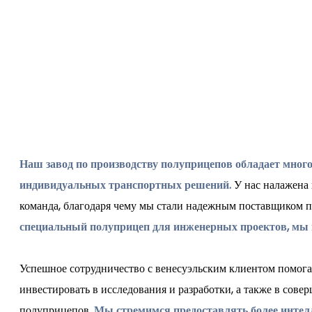
Наш завод по производству полуприцепов обладает мног
индивидуальных транспортных решений.
У нас налажена 
команда, благодаря чему мы стали надежным поставщиком п
специальный полуприцеп для инженерных проектов, мы 
Успешное сотрудничество с венесуэльским клиентом помог
инвестировать в исследования и разработки, а также в сов
полуприцепов.
Мы стремимся предоставлять более интел