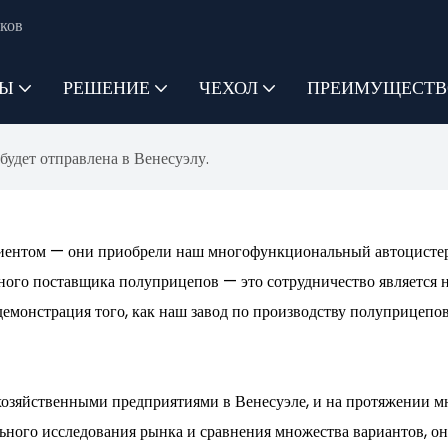
ков
ТЫ
РЕШЕНИЕ
ЧЕХОЛ
ПРЕИМУЩЕСТВ
удет отправлена ​​в Венесуэлу.
иентом — они приобрели наш многофункциональный автоцистерн
жного поставщика полуприцепов — это сотрудничество является 
демонстрация того, как наш завод по производству полуприцеп
зяйственными предприятиями в Венесуэле, и на протяжении м
льного исследования рынка и сравнения множества вариантов, 