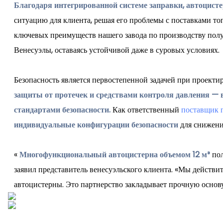
Благодаря интегрированной системе заправки, автоцисте
ситуацию для клиента, решая его проблемы с поставками т
ключевых преимуществ нашего завода по производству пол
Венесуэлы, оставаясь устойчивой даже в суровых условиях.
Безопасность является первостепенной задачей при проект
защиты от протечек и средствами контроля давления — в
стандартами безопасности.
Как ответственный
поставщик 
индивидуальные конфигурации безопасности
для снижени
«
Многофункциональный автоцистерна объемом 12 м³
пол
заявил представитель венесуэльского клиента. «Мы действ
автоцистерны. Это партнерство закладывает прочную основ