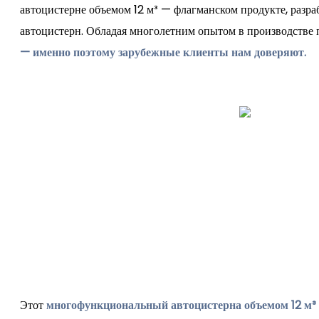
автоцистерне объемом 12 м³ — флагманском продукте, разр
автоцистерн. Обладая многолетним опытом в производстве
— именно поэтому зарубежные клиенты нам доверяют.
Этот
многофункциональный автоцистерна объемом 12 м³