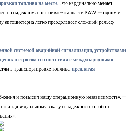
равкой топлива на месте.
Это кардинально меняет
троен на надежном, настраиваемом шасси FAW — одном из
у автоцистерна легко преодолевает сложный рельеф
енной системой аварийной сигнализации, устройствами
рицепов в строгом соответствии с международными
стям в транспортировке топлива,
предлагая
абжения и повысил нашу операционную независимость», —
 по индивидуальному заказу и надежностью работы
вания».