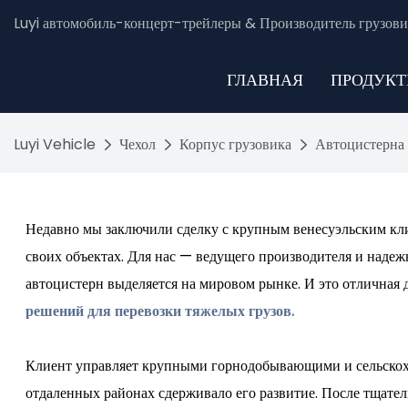
Luyi автомобиль-концерт-трейлеры & Производитель грузови
ГЛАВНАЯ
ПРОДУК
Luyi Vehicle
Чехол
Корпус грузовика
Автоцистерна б
Недавно мы заключили сделку с крупным венесуэльским кл
своих объектах. Для нас — ведущего производителя и наде
автоцистерн выделяется на мировом рынке. И это отличная 
решений для перевозки тяжелых грузов.
Клиент управляет крупными горнодобывающими и сельскохо
отдаленных районах сдерживало его развитие. После тщате