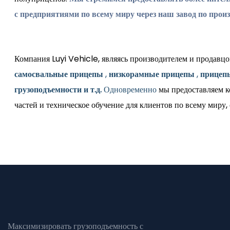
с предприятиями по всему миру через наш завод по прои
Компания Luyi Vehicle, являясь производителем и продавц
самосвальные прицепы
,
низкорамные прицепы
,
прицеп
грузоподъемности
и т.д.
Одновременно
мы предоставляем к
частей и техническое обучение для клиентов по всему миру
Максимизировать грузоподъемность с