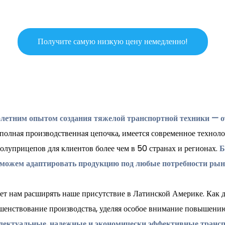
Получите самую низкую цену немедленно!
олетним опытом создания тяжелой транспортной техники — от
полная производственная цепочка, имеется современное технол
олуприцепов для клиентов более чем в 50 странах и регионах.
Б
можем адаптировать продукцию под любые потребности рын
ает нам расширять наше присутствие в Латинской Америке. Ка
ершенствование производства, уделяя особое внимание повышен
лектуальные, надежные и экономически эффективные трансп