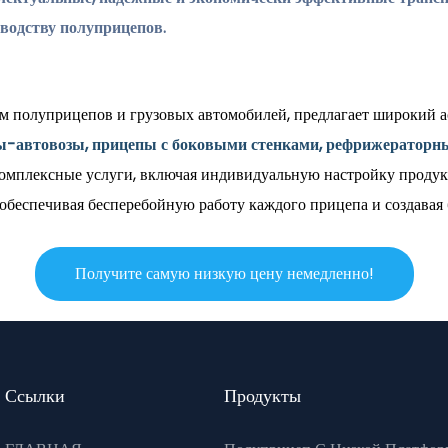
зводству полуприцепов.
ом полуприцепов и грузовых автомобилей, предлагает широкий 
ы-автовозы, прицепы с боковыми стенками, рефрижераторн
омплексные услуги, включая индивидуальную настройку продук
, обеспечивая бесперебойную работу каждого прицепа и создавая
Получите самую низкую цену немедленно!
Ссылки
Продукты