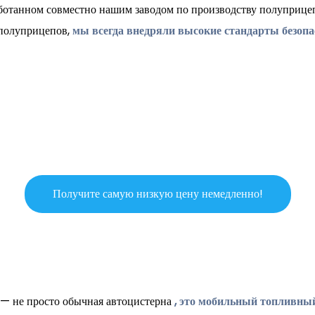
аботанном совместно нашим заводом по производству полуприце
 полуприцепов,
мы всегда внедряли высокие стандарты безоп
Получите самую низкую цену немедленно!
— не просто обычная автоцистерна
, это мобильный топливный