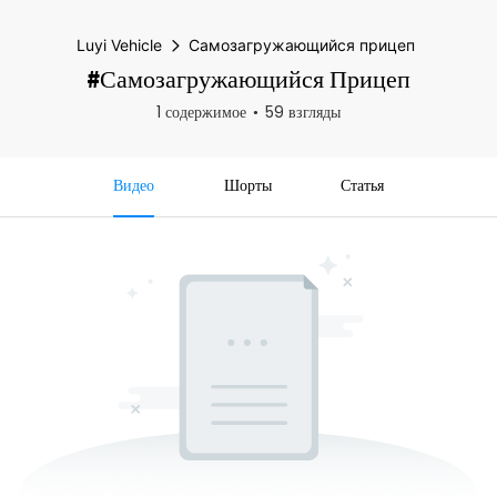
Luyi Vehicle
Самозагружающийся прицеп
#Самозагружающийся Прицеп
1 содержимое
59 взгляды
Видео
Шорты
Статья