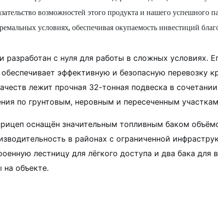
азательство возможностей этого продукта и нашего успешного па
тремальных условиях, обеспечивая окупаемость инвестиций благ
разработан с нуля для работы в сложных условиях. Ег
беспечивает эффективную и безопасную перевозку кр
качеств лежит прочная 32-тонная подвеска в сочетан
ния по грунтовым, неровным и пересеченным участкам
 прицеп оснащён значительным топливным баком объёмо
изводительность в районах с ограниченной инфрастру
оенную лестницу для лёгкого доступа и два бака для в
 на объекте.