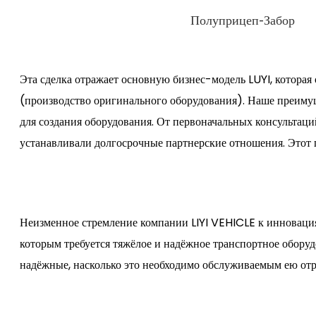
Полуприцеп-Забор
Эта сделка отражает основную бизнес-модель LUYI, котора
(производство оригинального оборудования). Наше преиму
для создания оборудования. От первоначальных консультац
устанавливали долгосрочные партнерские отношения. Этот п
Неизменное стремление компании LIYI VEHICLE к инновация
которым требуется тяжёлое и надёжное транспортное оборуд
надёжные, насколько это необходимо обслуживаемым ею отр