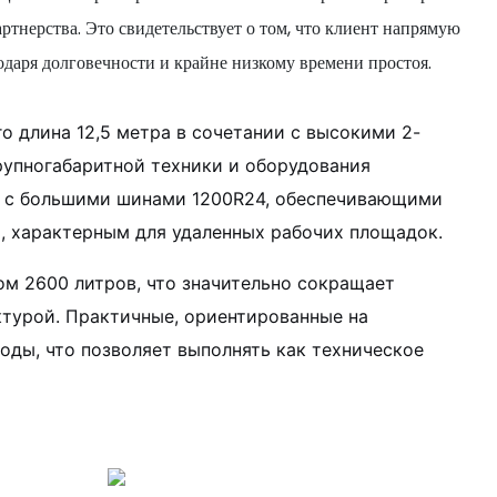
ртнерства. Это свидетельствует о том, что клиент напрямую
одаря долговечности и крайне низкому времени простоя.
о длина 12,5 метра в сочетании с высокими 2-
упногабаритной техники и оборудования
ии с большими шинами 1200R24, обеспечивающими
, характерным для удаленных рабочих площадок.
м 2600 литров, что значительно сокращает
ктурой. Практичные, ориентированные на
оды, что позволяет выполнять как техническое