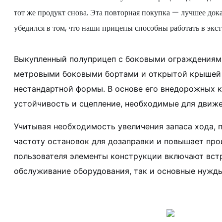
тот же продукт снова. Эта повторная покупка — лучшее док
убедился в том, что наши прицепы способны работать в экс
Выкупленный полуприцеп с боковыми ограждениями 
метровыми боковыми бортами и открытой крышей о
нестандартной формы. В основе его внедорожных 
устойчивость и сцепление, необходимые для движе
Учитывая необходимость увеличения запаса хода,
частоту остановок для дозаправки и повышает про
пользователя элементы конструкции включают встр
обслуживание оборудования, так и основные нужды