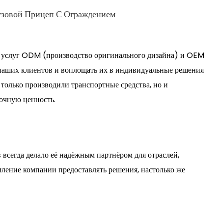
узовой Прицеп С Ограждением
вом услуг ODM (производство оригинального дизайна) и OEM
 наших клиентов и воплощать их в индивидуальные решения
только производили транспортные средства, но и
рочную ценность.
всегда делало её надёжным партнёром для отраслей,
мление компании предоставлять решения, настолько же