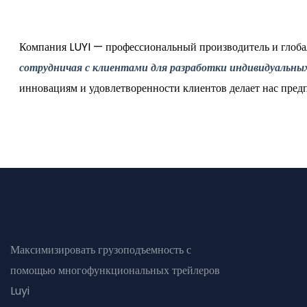
Компания LUYI — профессиональный производитель и глоб
сотрудничая с клиентами для разработки индивидуальн
инновациям и удовлетворенности клиентов делает нас пред
Максимизировать грузоподъемность с
помощью многофункциональных трейлеров
Luyi