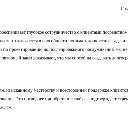
Гр
я обеспечивает глубокое сотрудничество с клиентами посредст
щество заключается в способности понимать конкретные задачи
ий по проектированию до послепродажного обслуживания, мы не 
овторный заказ доказывает, что мы способны создавать долгос
м, изысканному мастерству и всесторонней поддержке клиентов 
ование. Это последнее приобретение ещё раз подтверждает стре
аслям.