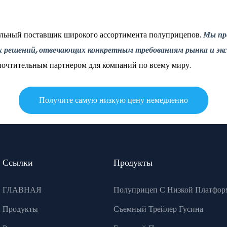
альный поставщик широкого ассортимента полуприцепов.
Мы пр
ых решений, отвечающих конкретным требованиям рынка и эк
почтительным партнером для компаний по всему миру.
Получите самую низкую цену немедленно
Ссылки
Продукты
ГЛАВНАЯ
Полуприцеп С Низкой Платфор
Продукты
Съемный Трейлер Гусина