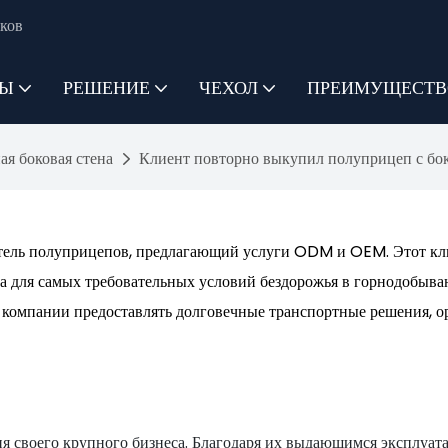
ков
ТЫ
РЕШЕНИЕ
ЧЕХОЛ
ПРЕИМУЩЕСТВ
я боковая стена
Клиент повторно выкупил полуприцеп с бо
ель полуприцепов, предлагающий услуги ODM и OEM. Этот кли
а для самых требовательных условий бездорожья в горнодобыва
 компании предоставлять долговечные транспортные решения, о
ия своего крупного бизнеса. Благодаря их выдающимся эксплуа