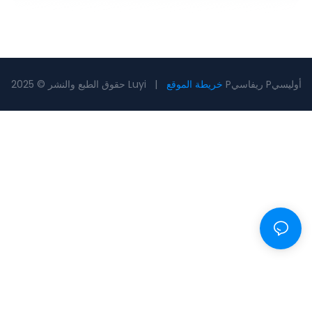
Pريفاسي Pأوليسي
خريطة الموقع
حقوق الطبع والنشر © 2025 Luyi |