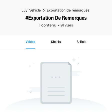
Luyi Vehicle
Exportation de remorques
#Exportation De Remorques
1 contenu
91 vues
Vidéos
Shorts
Article