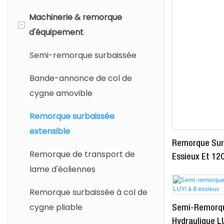
Machinerie & remorque
-
d'équipement
Semi-remorque surbaissée
Bande-annonce de col de
cygne amovible
Remorque surbaissée
extensible
Remorque Surb
Remorque de transport de
Essieux Et 12
lame d'éoliennes
Remorque surbaissée à col de
cygne pliable
Semi-Remorqu
Hydraulique LU