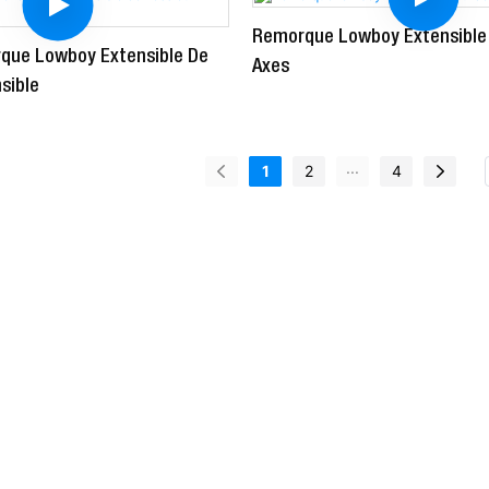
Remorque Lowboy Extensible 
que Lowboy Extensible De
Axes
sible
...
1
2
4