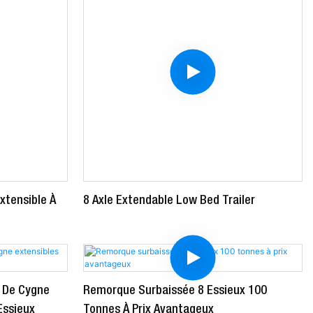
tensible À
8 Axle Extendable Low Bed Trailer
 De Cygne
Remorque Surbaissée 8 Essieux 100
Essieux
Tonnes À Prix Avantageux