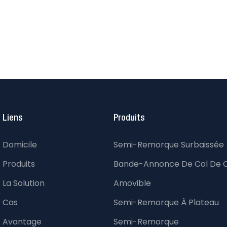
Liens
Produits
Domicile
Semi-Remorque Surbaissée
Produits
Bande-Annonce De Col De 
La Solution
Amovible
Cas
Semi-Remorque À Plateau
Avantage
Semi-Remorque