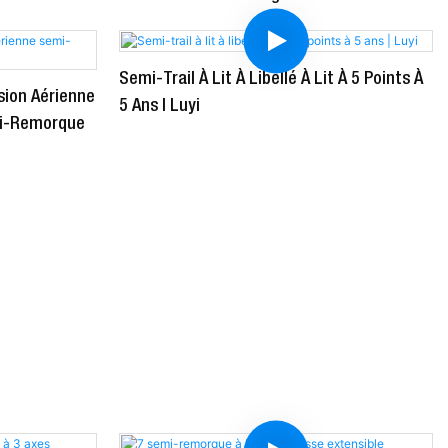
Semi-Trail À Lit À Libellé À Lit À 5 Points À
sion Aérienne
5 Ans | Luyi
i-Remorque