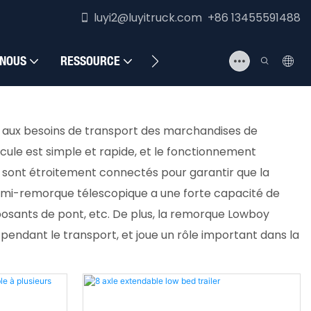
luyi2@luyitruck.com +86 13455591488
 NOUS
RESSOURCE
NOUS CONTACTER
e aux besoins de transport des marchandises de
cule est simple et rapide, et le fonctionnement
sont étroitement connectés pour garantir que la
 semi-remorque télescopique a une forte capacité de
posants de pont, etc. De plus, la remorque Lowboy
 pendant le transport, et joue un rôle important dans la