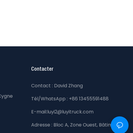
Contacter
Contact : David Zhang
Cygne
Tél/WhatsApp : +86 13455591488
E-mail:luyi2@luyitruck.com
Adresse :
Bloc A, Zone Ouest, Bâtiment de