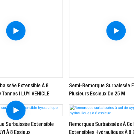
aissée Extensible À 8
Semi-Remorque Surbaissée Ex
0 Tonnes | LUYI VEHICLE
Plusieurs Essieux De 25 M
e Surbaissée Extensible
Remorques Surbaissées À Col
YI À 8 Essieux
Extensibles Hydrauliques À 8 