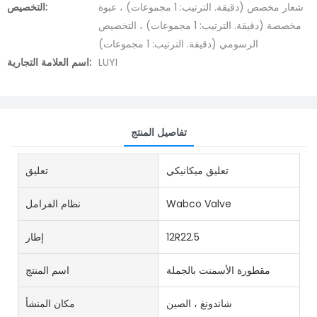
شعار مخصص (دقيقة. الترتيب: 1 مجموعات) ، عبوة
التخصيص:
مخصصة (دقيقة. الترتيب: 1 مجموعات) ، التخصيص
الرسومي (دقيقة. الترتيب: 1 مجموعات)
LUYI
اسم العلامة التجارية:
تفاصيل المنتج
تعليق ميكانيكي
تعليق
Wabco Valve
نظام الفرامل
12R22.5
إطار
مقطورة الأسمنت بالجملة
اسم المنتج
شاندونغ ، الصين
مكان المنشأ