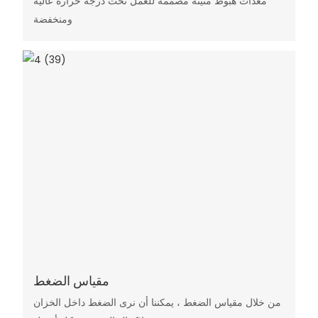
معدات هبوط متينة مصممة للعمل تحت درجة حرارة عالية
ومنخفضة
مقياس الضغط
من خلال مقياس الضغط ، يمكننا أن نرى الضغط داخل الخزان