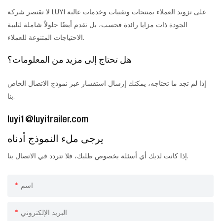
لا تقتصر شركة LUYI على تزويد العملاء بمنتجات وتقنيات وخدمات عالية
الجودة ذات مزايا رائدة فحسب، بل تقدم أيضًا حلولاً شاملة لتلبية
الاحتياجات المتنوعة للعملاء.
هل تحتاج إلى مزيد من المعلومات؟
إذا لم تجد ما تحتاجه، يمكنك إرسال استفسار عبر نموذج الاتصال الخاص
بنا.
luyi1@luyitrailer.com
يرجى ملء النموذج أدناه
إذا كانت لديك أي أسئلة بخصوص طلبك، فلا تتردد في الاتصال بنا.
اسم
البريد الإلكتروني