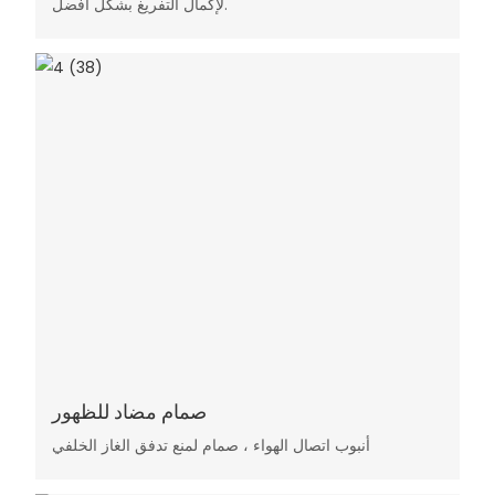
لإكمال التفريغ بشكل أفضل.
صمام مضاد للظهور
أنبوب اتصال الهواء ، صمام لمنع تدفق الغاز الخلفي