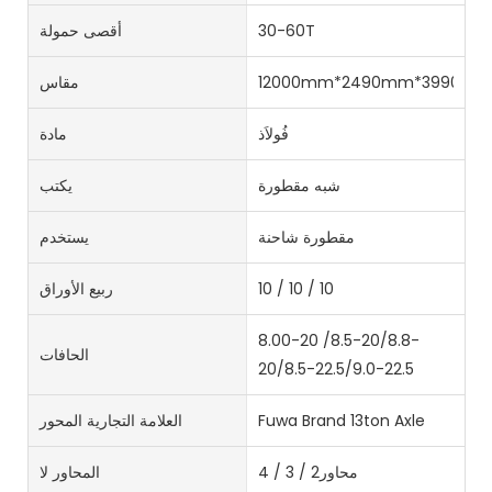
30-60T
أقصى حمولة
12000mm*2490mm*3990m
مقاس
فُولاَذ
مادة
شبه مقطورة
يكتب
مقطورة شاحنة
يستخدم
10 / 10 / 10
ربيع الأوراق
8.00-20 /8.5-20/8.8-
الحافات
20/8.5-22.5/9.0-22.5
Fuwa Brand 13ton Axle
العلامة التجارية المحور
محاور2 / 3 / 4
المحاور لا