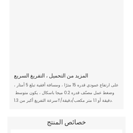
المزيد من التحميل ، التفريغ السريع
على ارتفاع عمودي قدره 15 مترًا ، ومسافة أفقية تبلغ 5 أمتار ،
وضغط عمل مصنّف قدره 0.2 ميجا باسكال ، يكون متوسط ​​
سرعة التفريغ أكبر من 1.3T/دقيقة أو 1.1 متر مكعب/دقيقة.
خصائص المنتج