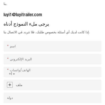
بنا.
luyi1@luyitrailer.com
يرجى ملء النموذج أدناه
إذا كانت لديك أي أسئلة بخصوص طلبك، فلا تتردد في الاتصال بنا.
اسم
البريد الإلكتروني
الهاتف/واتساب
+1
ملف
دولة