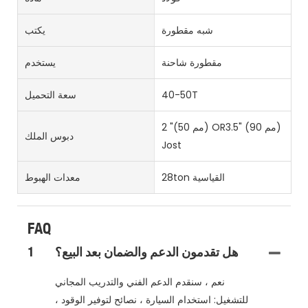
شبه مقطورة
يكتب
مقطورة شاحنة
يستخدم
40-50T
سعة التحميل
2 "(50 مم) OR3.5" (90 مم)
دبوس الملك
Jost
28ton القياسية
معدات الهبوط
FAQ
هل تقدمون الدعم والضمان بعد البيع؟
1
نعم ، سنقدم الدعم الفني والتدريب المجاني
للتشغيل: استخدام السيارة ، نصائح لتوفير الوقود ،