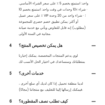
واحد: استمتع بخصم 5 ٪ على سعر الشراء الأساسي.
· شراء ≥10 وحدات في وقت واحد: استمتع بخصم 10
٪ على سعر عميل VIP ؛ · شراء واحد من 20 وحدة
أو أكثر: يمكن تطبيق خصم حصري للمجموعة
(مطلوب) إنه قابل للتفاوض ويأتي مع خدمة صيانة
مجانية في السنة الأولى.
هل يمكن تخصيص المنتج؟
4
لوي يدعم المنتجات المخصصة. يمكنك إخبارنا
بمتطلباتك وسنساعدك في اختيار الحل الأنسب لك
خدمات أخرى؟
5
لدينا منطقة تحميل. إذا كان لديك أي سلع أخرى ،
فيمكنك إرسالها إلينا للتغليف مع منتجاتنا (مجانًا).
كيف تطلب نصف المقطورة؟
6