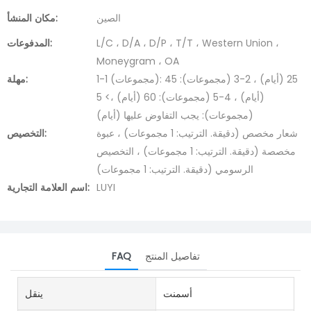
الصين
مكان المنشأ:
L/C ، D/A ، D/P ، T/T ، Western Union ،
المدفوعات:
Moneygram ، OA
1-1 (مجموعات): 25 (أيام) ، 2-3 (مجموعات): 45
مهلة:
(أيام) ، 4-5 (مجموعات): 60 (أيام) ،> 5
(مجموعات): يجب التفاوض عليها (أيام)
شعار مخصص (دقيقة. الترتيب: 1 مجموعات) ، عبوة
التخصيص:
مخصصة (دقيقة. الترتيب: 1 مجموعات) ، التخصيص
الرسومي (دقيقة. الترتيب: 1 مجموعات)
LUYI
اسم العلامة التجارية:
تفاصيل المنتج
FAQ
أسمنت
ينقل