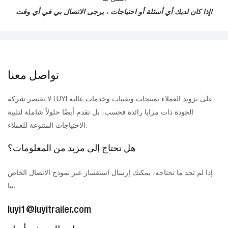
إذا كان لديك أي أسئلة أو احتياجات ، يرجى الاتصال بي في أي وقت!
تواصل معنا
لا تقتصر شركة LUYI على تزويد العملاء بمنتجات وتقنيات وخدمات عالية
الجودة ذات مزايا رائدة فحسب، بل تقدم أيضًا حلولاً شاملة لتلبية
الاحتياجات المتنوعة للعملاء.
هل تحتاج إلى مزيد من المعلومات؟
إذا لم تجد ما تحتاجه، يمكنك إرسال استفسار عبر نموذج الاتصال الخاص
بنا.
luyi1@luyitrailer.com