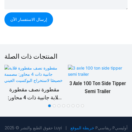
إرسال الاستفسار الآن
المنتجات ذات الصلة
3 Axle 100 Ton Side Tipper
مقطورة نصف مقطورة
Semi Trailer
قلابة جانبية ذات 4 محاور:
مصممة خصيصًا لاستخراج
البوكسيت الغيني
Pريفاسي Pأوليسي
خريطة الموقع
حقوق الطبع والنشر © 2025 Luyi |