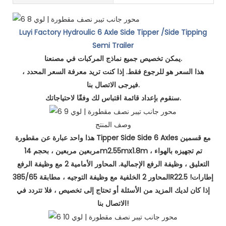
Luyi Factory Hydroulic 6 Axle Side Tipper /Side Tipping
Semi Trailer
يمكن تخصيص جميع نماذج المركبات في مصنعنا.
هذا السعر هو للرجوع فقط. إذا كنت تريد معرفة السعر المحدد ،
فيرجى الاتصال بنا.
سنقوم بإعداد قائمة اقتباس لك وفقًا لاحتياجاتك.
وصف المنتج
هذا واحد عبارة عن مقطورة Tipper Side Side 6 Axles مع قسمين
مربعين مربعين ، بحجم 14m2.55mx1.8m ، تم تجهيزه بالهواء
التعليق ، وظيفة الرفع الإجمالية. المحاور الأمامية 2 مع وظيفة الرفع
المحاور 2 الخلفية مع وظيفة التوجيه ، مطابقة 385/65R22.5 إطارات!
إذا كان لديك المزيد من الأسئلة أو تحتاج إلى تخصيص ، فلا تتردد في
الاتصال بنا!