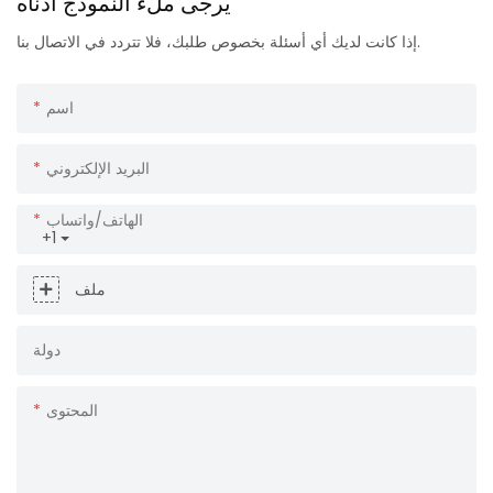
يرجى ملء النموذج أدناه
إذا كانت لديك أي أسئلة بخصوص طلبك، فلا تتردد في الاتصال بنا.
اسم
البريد الإلكتروني
الهاتف/واتساب
+1
ملف
دولة
المحتوى