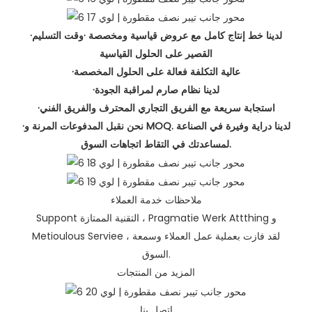
·لدينا خط إنتاج كامل مع عروض قياسية ومخصصة ·وقت التسليم
القصير على الحلول القياسية
·عالية التكلفة فعالة على الحلول المخصصة
·لدينا نظام صارم لمراقبة الجودة
·استجابة سريعة مع الفريق التجاري المحترف والفريق الفني
·نحن نقبل المدفوعات المرنة و MOQ. لدينا دراية وفيرة في الصناعة
لمساعدتك في التقاط اتجاهات السوق.
ملاحظات خدمة العملاء
Suppont التقنية الممتازة ، Pragmatie Werk Attthing و
Metioulous Serviee ، لقد فازت بعملية عمل العملاء وسمعة
السوق.
المزيد من المنتجات
اتصل بنا