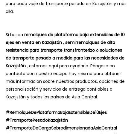
para cada viaje de transporte pesado en Kazajstán y más
allá.
Si busca
remolques de plataforma baja extensibles de 10
ejes en venta en Kazajstán
,
semirremolques de alta
resistencia para transporte transfronterizo
o
soluciones
de transporte pesado a medida para las necesidades de
Kazajstán
, estamos aquí para ayudarle. Póngase en
contacto con nuestro equipo hoy mismo para obtener
más información sobre nuestros productos, opciones de
personalización y servicios de entrega confiables a
Kazajstán y todos los países de Asia Central.
#RemolqueDePlataformaBajaExtensibleDe10Ejes
#TransportePesadoKazajstán
#TransporteDeCargaSobredimensionadaAsiaCentral