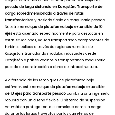
exigen remolques capaces de soportar
el transporte
pesado de larga distancia en Kazajstán.
Transporte de
carga sobredimensionada a través de rutas
transfronterizas
y traslado fiable de maquinaria pesada.
Nuestro
remolque de plataforma baja extensible de 10
ejes
está diseñado específicamente para destacar en
estas situaciones, ya sea transportando componentes de
turbinas eólicas a través de regiones remotas de
Kazajistán, trasladando módulos industriales desde
Kazajistán a países vecinos o transportando maquinaria
pesada de construcción a obras de infraestructura.
A diferencia de los remolques de plataforma baja
estándar, este
remolque de plataforma baja extensible
de 10 ejes para transporte pesado
combina una ingeniería
robusta con un diseño flexible. El sistema de suspensión
neumática protege tanto el remolque como la carga
durante los largos trayectos por las carreteras de