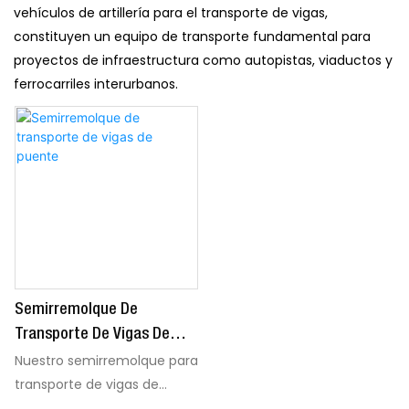
vehículos de artillería para el transporte de vigas,
constituyen un equipo de transporte fundamental para
proyectos de infraestructura como autopistas, viaductos y
ferrocarriles interurbanos.
Semirremolque De
Transporte De Vigas De
Puente
Nuestro semirremolque para
transporte de vigas de
puente redefine la