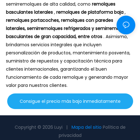
semirremolques de alta calidad, como
remolques
basculantes laterales
,
remolques de plataforma baja
,
remolques portacoches, remolques con paredes
laterales, semirremolques refrigerados y semirremolques
basculantes de gran capacidad,
entre otros
. Asimismo,
brindamos servicios integrales que incluyen
personalización de productos, mantenimiento posventa,
suministro de repuestos y capacitación técnica para
clientes internacionales, garantizando el buen
funcionamiento de cada remolque y generando mayor
valor para nuestros clientes.
Consigue el precio más bajo inmediatamente
Copyright © 2026 Luyi |
Mapa del sitio
Política de
privacidad