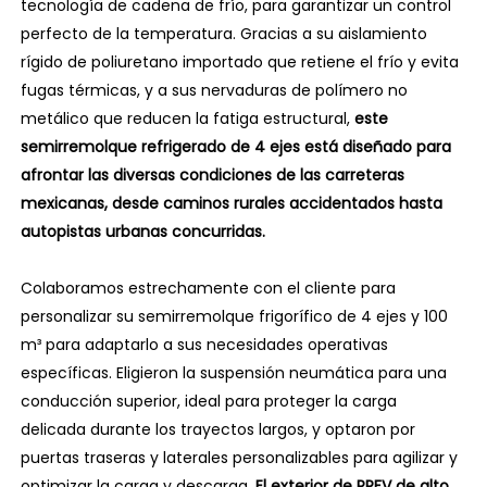
tecnología de cadena de frío, para garantizar un control
perfecto de la temperatura. Gracias a su aislamiento
rígido de poliuretano importado que retiene el frío y evita
fugas térmicas, y a sus nervaduras de polímero no
metálico que reducen la fatiga estructural,
este
semirremolque refrigerado de 4 ejes está diseñado para
afrontar las diversas condiciones de las carreteras
mexicanas, desde caminos rurales accidentados hasta
autopistas urbanas concurridas.
Colaboramos estrechamente con el cliente para
personalizar su semirremolque frigorífico de 4 ejes y 100
m³ para adaptarlo a sus necesidades operativas
específicas. Eligieron la suspensión neumática para una
conducción superior, ideal para proteger la carga
delicada durante los trayectos largos, y optaron por
puertas traseras y laterales personalizables para agilizar y
optimizar la carga y descarga.
El exterior de PRFV de alto