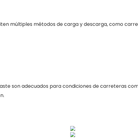
ten múltiples métodos de carga y descarga, como carreti
gaste son adecuados para condiciones de carreteras comp
n.