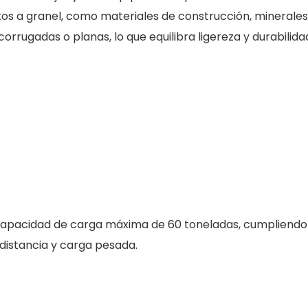
ctos a granel, como materiales de construcción, minerales
rrugadas o planas, lo que equilibra ligereza y durabilida
na capacidad de carga máxima de 60 toneladas, cumpliendo
distancia y carga pesada.