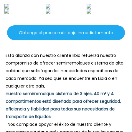
Obtenga el precio más bajo inmediatamente
Esta alianza con nuestro cliente libio refuerza nuestro
compromiso de ofrecer semirremolques cisterna de alta
calidad que satisfagan las necesidades específicas de
cada mercado. Ya sea que se encuentre en Libia o en
cualquier otro país,
nuestro semirremolque cisterna de 3 ejes, 40 m³ y 4
compartimentos está diseñado para ofrecer seguridad,
eficiencia y fiabilidad para todas sus necesidades de
transporte de líquidos
. Nos complace apoyar el éxito de nuestro cliente y
esperamos ayudar a más empresas de la región con sus