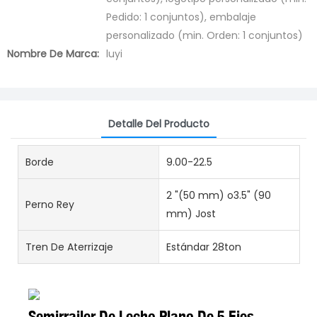
Pedido: 1 conjuntos), embalaje
personalizado (min. Orden: 1 conjuntos)
Nombre De Marca:
luyi
Detalle Del Producto
Borde
9.00-22.5
2 "(50 mm) o3.5" (90
Perno Rey
mm) Jost
Tren De Aterrizaje
Estándar 28ton
Semirrailer De Lecho Plano De 5 Ejes