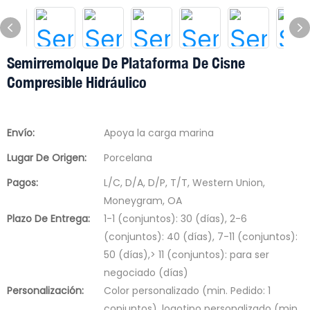
Semirremolque De Plataforma De Cisne
Compresible Hidráulico
Envío:
Apoya la carga marina
Lugar De Origen:
Porcelana
Pagos:
L/C, D/A, D/P, T/T, Western Union,
Moneygram, OA
Plazo De Entrega:
1-1 (conjuntos): 30 (días), 2-6
(conjuntos): 40 (días), 7-11 (conjuntos):
50 (días),> 11 (conjuntos): para ser
negociado (días)
Personalización:
Color personalizado (min. Pedido: 1
conjuntos), logotipo personalizado (min.