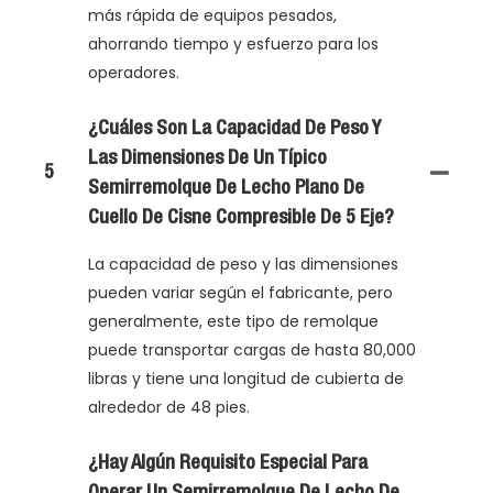
más rápida de equipos pesados,
ahorrando tiempo y esfuerzo para los
operadores.
¿Cuáles Son La Capacidad De Peso Y
Las Dimensiones De Un Típico
5
Semirremolque De Lecho Plano De
Cuello De Cisne Compresible De 5 Eje?
La capacidad de peso y las dimensiones
pueden variar según el fabricante, pero
generalmente, este tipo de remolque
puede transportar cargas de hasta 80,000
libras y tiene una longitud de cubierta de
alrededor de 48 pies.
¿Hay Algún Requisito Especial Para
Operar Un Semirremolque De Lecho De