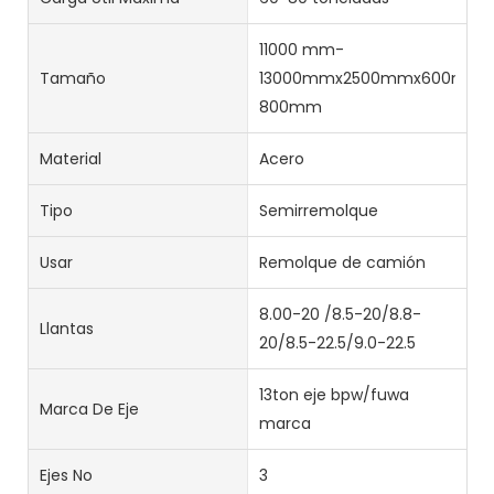
11000 mm-
Tamaño
13000mmx2500mmx600mm-
800mm
Material
Acero
Tipo
Semirremolque
Usar
Remolque de camión
8.00-20 /8.5-20/8.8-
Llantas
20/8.5-22.5/9.0-22.5
13ton eje bpw/fuwa
Marca De Eje
marca
Ejes No
3