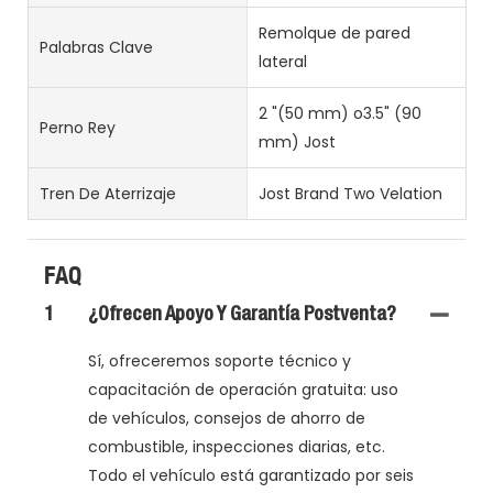
Remolque de pared
Palabras Clave
lateral
2 "(50 mm) o3.5" (90
Perno Rey
mm) Jost
Tren De Aterrizaje
Jost Brand Two Velation
FAQ
1
¿Ofrecen Apoyo Y Garantía Postventa?
Sí, ofreceremos soporte técnico y
capacitación de operación gratuita: uso
de vehículos, consejos de ahorro de
combustible, inspecciones diarias, etc.
Todo el vehículo está garantizado por seis