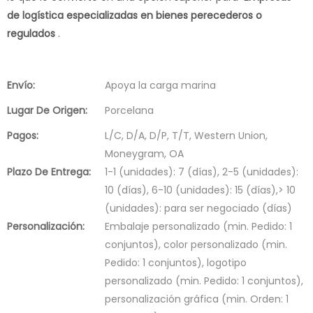
de logística especializadas en bienes perecederos o
regulados
.
Envío:
Apoya la carga marina
Lugar De Origen:
Porcelana
Pagos:
L/C, D/A, D/P, T/T, Western Union,
Moneygram, OA
Plazo De Entrega:
1-1 (unidades): 7 (días), 2-5 (unidades):
10 (días), 6-10 (unidades): 15 (días),> 10
(unidades): para ser negociado (días)
Personalización:
Embalaje personalizado (min. Pedido: 1
conjuntos), color personalizado (min.
Pedido: 1 conjuntos), logotipo
personalizado (min. Pedido: 1 conjuntos),
personalización gráfica (min. Orden: 1