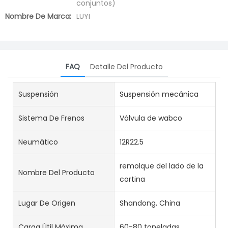
conjuntos)
Nombre De Marca:
LUYI
FAQ
Detalle Del Producto
Suspensión
Suspensión mecánica
Sistema De Frenos
Válvula de wabco
Neumático
12R22.5
remolque del lado de la
Nombre Del Producto
cortina
Lugar De Origen
Shandong, China
Carga Útil Máxima
60-80 toneladas