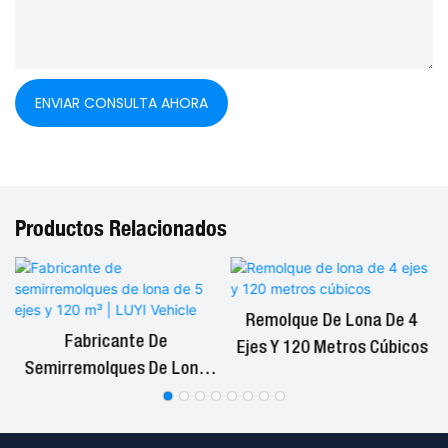
ENVIAR CONSULTA AHORA
Productos Relacionados
Remolque De Lona De 4
Fabricante De
Ejes Y 120 Metros Cúbicos
Semirremolques De Lona
De 5 Ejes Y 120 M³ | LUYI
Vehicle