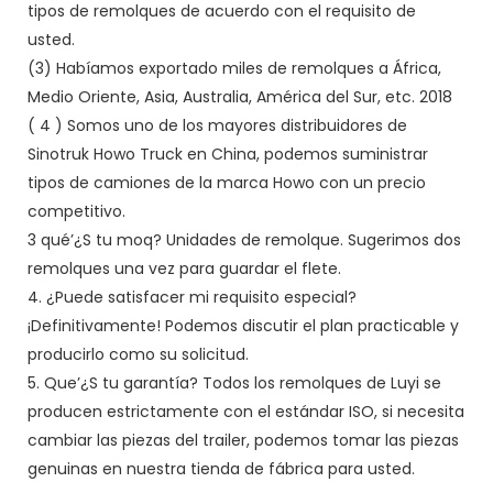
tipos de remolques de acuerdo con el requisito de
usted.
(3) Habíamos exportado miles de remolques a África,
Medio Oriente, Asia, Australia, América del Sur, etc. 2018
(
4
) Somos uno de los mayores distribuidores de
Sinotruk Howo Truck en China, podemos suministrar
tipos de camiones de la marca Howo con un precio
competitivo.
3 qué’¿S tu moq? Unidades de remolque. Sugerimos dos
remolques una vez para guardar el flete.
4. ¿Puede satisfacer mi requisito especial?
¡Definitivamente! Podemos discutir el plan practicable y
producirlo como su solicitud.
5. Que’¿S tu garantía? Todos los remolques de Luyi se
producen estrictamente con el estándar ISO, si necesita
cambiar las piezas del trailer, podemos tomar las piezas
genuinas en nuestra tienda de fábrica para usted.