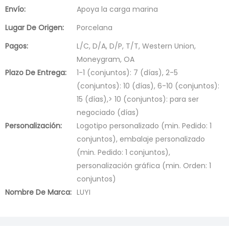
Envío:
Apoya la carga marina
Lugar De Origen:
Porcelana
Pagos:
L/C, D/A, D/P, T/T, Western Union,
Moneygram, OA
Plazo De Entrega:
1-1 (conjuntos): 7 (días), 2-5
(conjuntos): 10 (días), 6-10 (conjuntos):
15 (días),> 10 (conjuntos): para ser
negociado (días)
Personalización:
Logotipo personalizado (min. Pedido: 1
conjuntos), embalaje personalizado
(min. Pedido: 1 conjuntos),
personalización gráfica (min. Orden: 1
conjuntos)
Nombre De Marca:
LUYI