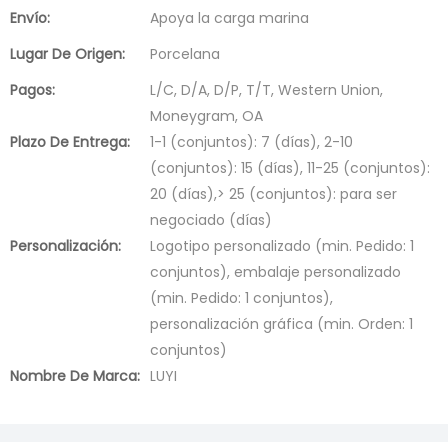
Envío:
Apoya la carga marina
Lugar De Origen:
Porcelana
Pagos:
L/C, D/A, D/P, T/T, Western Union,
Moneygram, OA
Plazo De Entrega:
1-1 (conjuntos): 7 (días), 2-10
(conjuntos): 15 (días), 11-25 (conjuntos):
20 (días),> 25 (conjuntos): para ser
negociado (días)
Personalización:
Logotipo personalizado (min. Pedido: 1
conjuntos), embalaje personalizado
(min. Pedido: 1 conjuntos),
personalización gráfica (min. Orden: 1
conjuntos)
Nombre De Marca:
LUYI