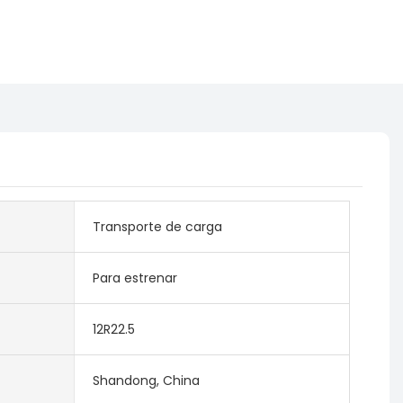
Transporte de carga
Para estrenar
12R22.5
Shandong, China