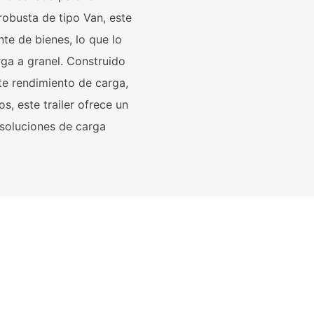
robusta de tipo Van, este
te de bienes, lo que lo
rga a granel. Construido
te rendimiento de carga,
s, este trailer ofrece un
 soluciones de carga