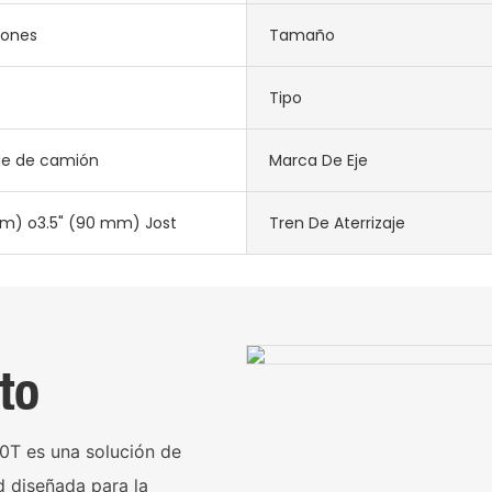
ones
Tamaño
Tipo
e de camión
Marca De Eje
m) o3.5" (90 mm) Jost
Tren De Aterrizaje
to
0T es una solución de
d diseñada para la