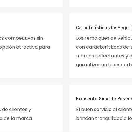
Características De Segur
os competitivos sin
Los remolques de vehíc
opción atractiva para
con características de 
marcas reflectantes y d
garantizar un transport
Excelente Soporte Postv
 de clientes y
El buen servicio al clie
a de la marca.
brindan tranquilidad a 