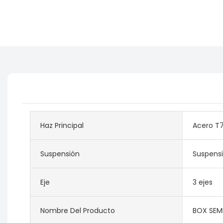
Haz Principal
Acero T
Suspensión
Suspens
Eje
3 ejes
Nombre Del Producto
BOX SEMI