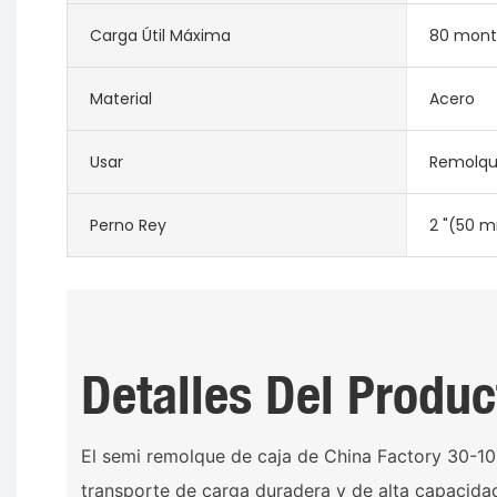
Carga Útil Máxima
80 mont
Material
Acero
Usar
Remolqu
Perno Rey
2 "(50 m
Detalles Del Produc
El semi remolque de caja de China Factory 30-10
transporte de carga duradera y de alta capacida