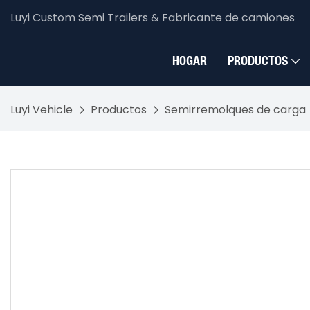
Luyi Custom Semi Trailers & Fabricante de camiones
HOGAR
PRODUCTOS
Luyi Vehicle
Productos
Semirremolques de carga