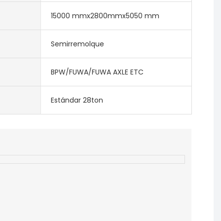
15000 mmx2800mmx5050 mm
Semirremolque
BPW/FUWA/FUWA AXLE ETC
Estándar 28ton