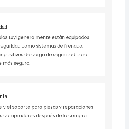
idad
ulos Luyi generalmente están equipados
seguridad como sistemas de frenado,
ispositivos de carga de seguridad para
e más seguro.
enta
nte y el soporte para piezas y reparaciones
los compradores después de la compra.