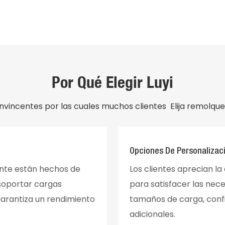
Por Qué Elegir Luyi
vincentes por las cuales muchos clientes Elija remolques
Opciones De Personalizac
ente están hechos de
Los clientes aprecian l
 soportar cargas
para satisfacer las nece
garantiza un rendimiento
tamaños de carga, confi
adicionales.