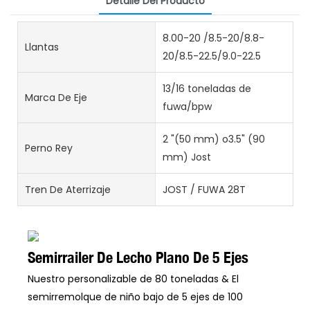
Detalle Del Producto
8.00-20 /8.5-20/8.8-
Llantas
20/8.5-22.5/9.0-22.5
13/16 toneladas de
Marca De Eje
fuwa/bpw
2 "(50 mm) o3.5" (90
Perno Rey
mm) Jost
Tren De Aterrizaje
JOST / FUWA 28T
Semirrailer De Lecho Plano De 5 Ejes
Nuestro personalizable de 80 toneladas & El
semirremolque de niño bajo de 5 ejes de 100