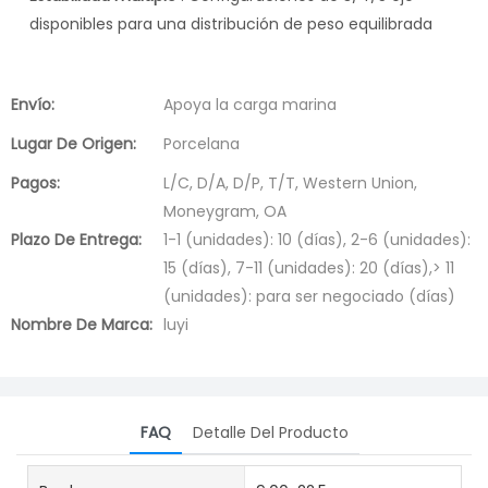
disponibles para una distribución de peso equilibrada
Envío:
Apoya la carga marina
Lugar De Origen:
Porcelana
Pagos:
L/C, D/A, D/P, T/T, Western Union,
Moneygram, OA
Plazo De Entrega:
1-1 (unidades): 10 (días), 2-6 (unidades):
15 (días), 7-11 (unidades): 20 (días),> 11
(unidades): para ser negociado (días)
Nombre De Marca:
luyi
FAQ
Detalle Del Producto