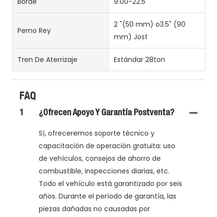
Borde
9.00-22.5
2 "(50 mm) o3.5" (90
Perno Rey
mm) Jost
Tren De Aterrizaje
Estándar 28ton
FAQ
1
¿Ofrecen Apoyo Y Garantía Postventa?
Sí, ofreceremos soporte técnico y
capacitación de operación gratuita: uso
de vehículos, consejos de ahorro de
combustible, inspecciones diarias, etc.
Todo el vehículo está garantizado por seis
años. Durante el período de garantía, las
piezas dañadas no causadas por