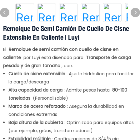
Remolque De Semi Camión De Cuello De Cisne
Extensible En Caliente | Luyi
El
Remolque de semi camión con cuello de cisne en
caliente
por Luyi está diseñado para
Transporte de carga
pesado y de gran tamaño
, con:
Cuello de cisne extensible
: Ajuste hidráulico para facilitar
la carga/descarga
Alta capacidad de carga
: Admite pesas hasta
80-100
toneladas
(Personalizable)
Marco de acero reforzado
: Asegura la durabilidad en
condiciones extremas
Baja altura de la cubierta
: Optimizado para equipos altos
(por ejemplo, grúas, transformadores)
Estabilidad múltiple
: Configuraciones de 3/4/5 eje