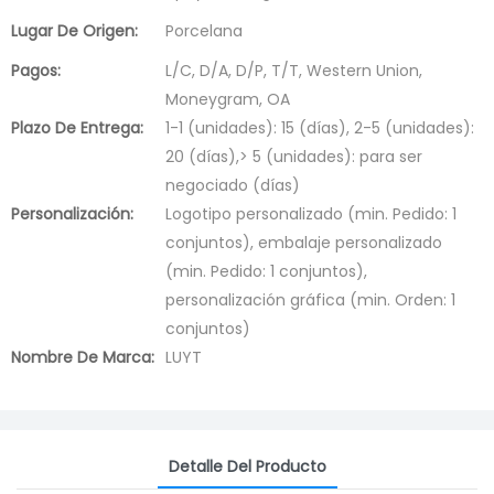
Lugar De Origen:
Porcelana
Pagos:
L/C, D/A, D/P, T/T, Western Union,
Moneygram, OA
Plazo De Entrega:
1-1 (unidades): 15 (días), 2-5 (unidades):
20 (días),> 5 (unidades): para ser
negociado (días)
Personalización:
Logotipo personalizado (min. Pedido: 1
conjuntos), embalaje personalizado
(min. Pedido: 1 conjuntos),
personalización gráfica (min. Orden: 1
conjuntos)
Nombre De Marca:
LUYT
Detalle Del Producto