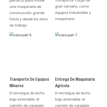
transportar carga de
perfecto para mover
gran tamaño, como
una maquinaria de
equipos industriales y
construcción grande
maquinaria.
hacia y desde los sitios
de trabajo.
Transporte De Equipos
Entrega De Maquinaria
Mineros
Agrícola
El remolque de lecho
El remolque de lecho
bajo extensible: el
bajo extensible: el
camión de cargador
camión de cargador