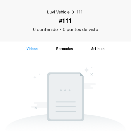
Luyi Vehicle
111
#111
0 contenido
0 puntos de vista
Videos
Bermudas
Artículo