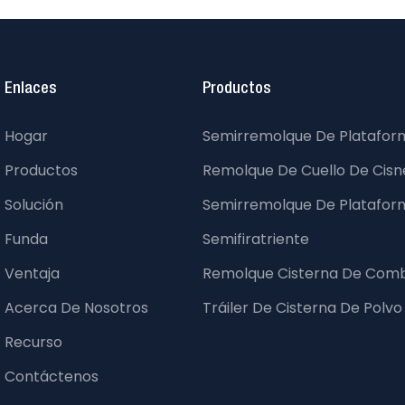
Enlaces
Productos
Hogar
Semirremolque De Platafor
Productos
Remolque De Cuello De Cisne
Solución
Semirremolque De Platafor
Funda
Semifiratriente
Ventaja
Remolque Cisterna De Comb
Acerca De Nosotros
Tráiler De Cisterna De Polvo
Recurso
Contáctenos