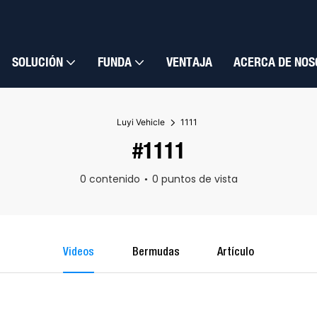
SOLUCIÓN
FUNDA
VENTAJA
ACERCA DE NOS
Luyi Vehicle
1111
#1111
0 contenido
0 puntos de vista
Videos
Bermudas
Artículo