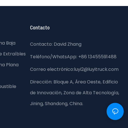
Contacto
ma Baja
Contacto: David Zhang
 Extraíbles
Teléfono/WhatsApp: +86 13455591488
ma Plana
Correo electrónico:luyi2@luyitruck.com
Dirección:
Bloque A, Área Oeste, Edificio
ustible
de Innovación, Zona de Alta Tecnología,
Jining, Shandong, China.