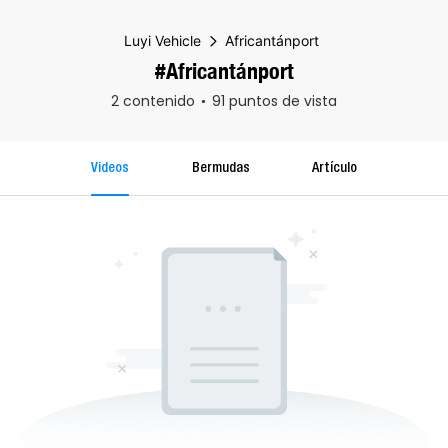
Luyi Vehicle
Africantánport
#Africantánport
2 contenido
91 puntos de vista
Videos
Bermudas
Artículo