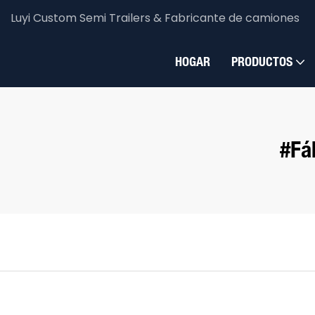
Luyi Custom Semi Trailers & Fabricante de camiones
HOGAR
PRODUCTOS
#Fá