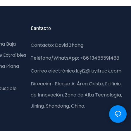
Contacto
ma Baja
Contacto: David Zhang
 Extraíbles
Teléfono/WhatsApp: +86 13455591488
ma Plana
Correo electrónico:luyi2@luyitruck.com
Dirección:
Bloque A, Área Oeste, Edificio
ustible
de Innovación, Zona de Alta Tecnología,
Jining, Shandong, China.