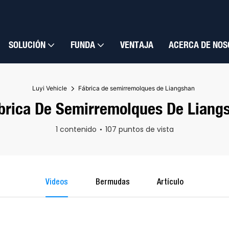
SOLUCIÓN
FUNDA
VENTAJA
ACERCA DE NOS
Luyi Vehicle
Fábrica de semirremolques de Liangshan
brica De Semirremolques De Liang
1 contenido
107 puntos de vista
Videos
Bermudas
Artículo