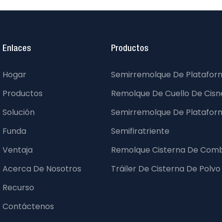
Enlaces
Productos
Hogar
Semirremolque De Platafor
Productos
Remolque De Cuello De Cisne
Solución
Semirremolque De Platafor
Funda
Semifiratriente
Ventaja
Remolque Cisterna De Comb
Acerca De Nosotros
Tráiler De Cisterna De Polvo
Recurso
Contáctenos