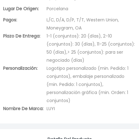
Lugar De Origen:
Porcelana
Pagos:
L/C, D/A, D/P, T/T, Western Union,
Moneygram, OA
Plazo De Entrega:
1-1 (conjuntos): 20 (días), 2-10
(conjuntos): 30 (días), 11-25 (conjuntos):
50 (días),> 25 (conjuntos): para ser
negociado (días)
Personalización:
Logotipo personalizado (min. Pedido: 1
conjuntos), embalaje personalizado
(min. Pedido: 1 conjuntos),
personalización gráfica (min. Orden: 1
conjuntos)
Nombre De Marca:
LUYI