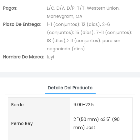
Pagos:
L/C, D/A, D/P, T/T, Western Union,
Moneygram, OA
Plazo De Entrega:
1-1 (conjuntos): 12 (días), 2-6
(conjuntos): 15 (días), 7-11 (conjuntos):
18 (días),> 11 (conjuntos): para ser
negociado (días)
Nombre De Marca:
luyi
Detalle Del Producto
Borde
9.00-22.5
2 "(50 mm) o3.5" (90
Perno Rey
mm) Jost