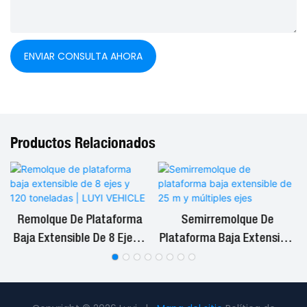
ENVIAR CONSULTA AHORA
Productos Relacionados
Remolque De Plataforma
Semirremolque De
d
Baja Extensible De 8 Ejes Y
Plataforma Baja Extensible
120 Toneladas | LUYI
De 25 M Y Múltiples Ejes
VEHICLE