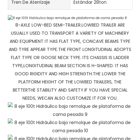
Tren De Aterrizaje
Estándar 28ton
8-AXLE LOW-BED SEMI-TRAILER.LOWBED TRAILER ARE
USUALLY USED TO TRANSPORT A VARIETY OF MACHINERY
AND EQUIPMENT IT HAS FLAT TYPE, CONCAVE BEAMS TYPE
AND TYRE APPEAR TYPE.THE FRONT LONGITUDINAL ADOPTS
FLAT TYPE OR GOOSE NECK TYPE. ITS CHASSIS IS LADDER
TYPE,LONGITUDINAL BEAM SECTION IS H-SHAPED. IT HAS
GOOD RIGIDITY AND HIGH STRENGTH.THE LOWER THE
PLATFORM HEIGHT OF THE LOWBED TRAILERS, THE
BETTERTHE STABILITY AND SAFETY.IF YOU HAVE SPECIAL
NEEDS, WECAN ALSO CUSTOMIZE IT FOR YOU.