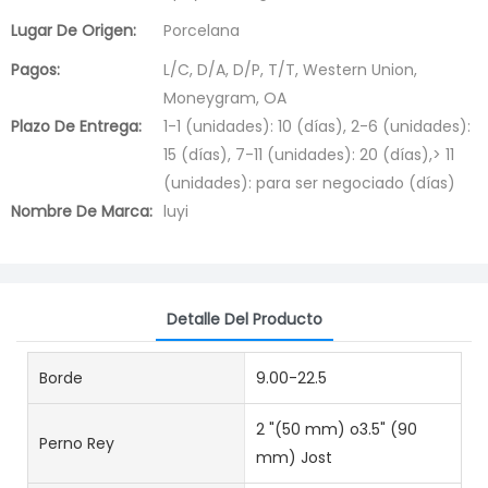
Lugar De Origen:
Porcelana
Pagos:
L/C, D/A, D/P, T/T, Western Union,
Moneygram, OA
Plazo De Entrega:
1-1 (unidades): 10 (días), 2-6 (unidades):
15 (días), 7-11 (unidades): 20 (días),> 11
(unidades): para ser negociado (días)
Nombre De Marca:
luyi
Detalle Del Producto
Borde
9.00-22.5
2 "(50 mm) o3.5" (90
Perno Rey
mm) Jost