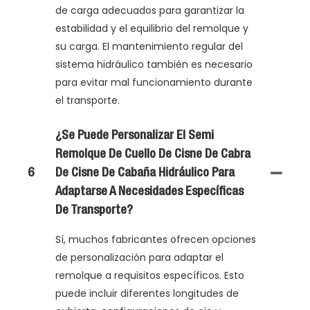
de carga adecuados para garantizar la
estabilidad y el equilibrio del remolque y
su carga. El mantenimiento regular del
sistema hidráulico también es necesario
para evitar mal funcionamiento durante
el transporte.
¿Se Puede Personalizar El Semi
Remolque De Cuello De Cisne De Cabra
6
De Cisne De Cabaña Hidráulico Para
Adaptarse A Necesidades Específicas
De Transporte?
Sí, muchos fabricantes ofrecen opciones
de personalización para adaptar el
remolque a requisitos específicos. Esto
puede incluir diferentes longitudes de