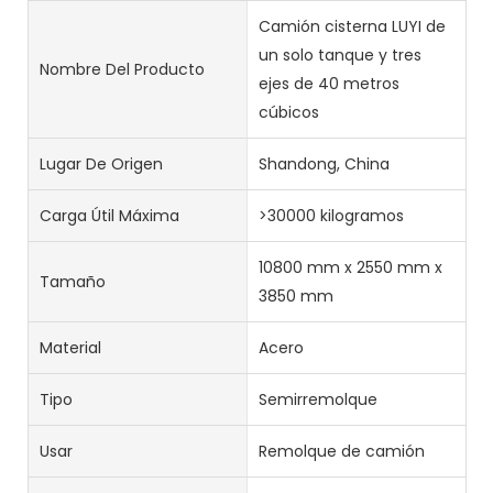
Camión cisterna LUYI de
un solo tanque y tres
Nombre Del Producto
ejes de 40 metros
cúbicos
Lugar De Origen
Shandong, China
Carga Útil Máxima
>30000 kilogramos
10800 mm x 2550 mm x
Tamaño
3850 mm
Material
Acero
Tipo
Semirremolque
Usar
Remolque de camión