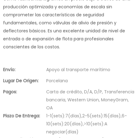
producción optimizada y economías de escala sin
comprometer las características de seguridad
fundamentales, como válvulas de alivio de presión y
deflectores básicos. Es una excelente unidad de nivel de
entrada o de expansión de flota para profesionales
conscientes de los costos.
Envío:
Apoyo al transporte marítimo
Lugar De Origen:
Porcelana
Pagos:
Carta de crédito, D/A, D/P, Transferencia
bancaria, Western Union, MoneyGram,
OA
Plazo De Entrega:
1-1(sets):7(días),2-5(sets):15(días),6-
10(sets):20(días),>10(sets):A
negociar(días)