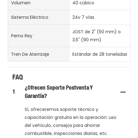
Volumen
40 cúbico
Sistema Eléctrico
24v 7 vías
JOST de 2" (50 mm) o
Perno Rey
3,5" (90 mm)
Tren De Aterrizaje
Estándar de 28 toneladas
FAQ
¿Ofrecen Soporte Postventa Y
1
Garantía?
Sí, ofreceremos soporte técnico y
capacitación gratuita en la operación: uso
del vehículo, consejos para ahorrar
combustible, inspecciones diarias, etc.