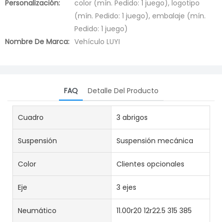
Personalización:
color (mín. Pedido: 1 juego), logotipo
(mín. Pedido: 1 juego), embalaje (mín.
Pedido: 1 juego)
Nombre De Marca:
Vehículo LUYI
FAQ
Detalle Del Producto
Cuadro
3 abrigos
Suspensión
Suspensión mecánica
Color
Clientes opcionales
Eje
3 ejes
Neumático
11.00r20 12r22.5 315 385