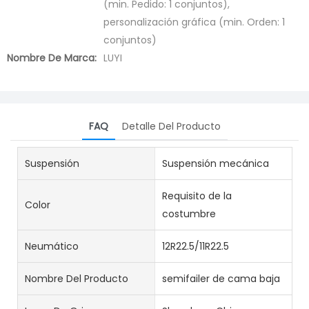
(min. Pedido: 1 conjuntos),
personalización gráfica (min. Orden: 1
conjuntos)
Nombre De Marca:
LUYI
FAQ
Detalle Del Producto
Suspensión
Suspensión mecánica
Requisito de la
Color
costumbre
Neumático
12R22.5/11R22.5
Nombre Del Producto
semifailer de cama baja