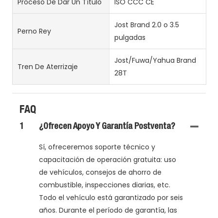
Proceso De Dar Un Título
ISO CCC CE
Jost Brand 2.0 o 3.5
Perno Rey
pulgadas
Jost/Fuwa/Yahua Brand
Tren De Aterrizaje
28T
FAQ
1
¿Ofrecen Apoyo Y Garantía Postventa?
Sí, ofreceremos soporte técnico y
capacitación de operación gratuita: uso
de vehículos, consejos de ahorro de
combustible, inspecciones diarias, etc.
Todo el vehículo está garantizado por seis
años. Durante el período de garantía, las