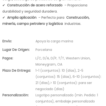
✔
Construcción de acero reforzado
– Proporciona
durabilidad y seguridad duradera.
✔
Amplia aplicación
– Perfecto para
Construcción,
minería, campo petrolero y logística
industrias.
Envío:
Apoya la carga marina
Lugar De Origen:
Porcelana
Pagos:
L/C, D/A, D/P, T/T, Western Union,
Moneygram, OA
Plazo De Entrega:
1-1 (conjuntos): 10 (días), 2-5
(conjuntos): 15 (días), 6-10 (conjuntos):
21 (días),> 10 (conjuntos): para ser
negociado (días)
Personalización:
Logotipo personalizado (min. Pedido: 1
conjuntos), embalaje personalizado