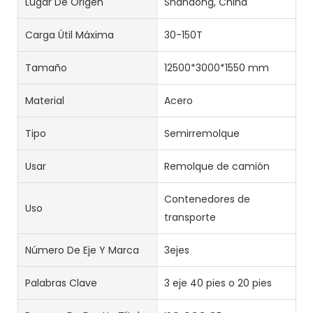
Lugar De Origen
Shandong, China
Carga Útil Máxima
30-150T
Tamaño
12500*3000*1550 mm
Material
Acero
Tipo
Semirremolque
Usar
Remolque de camión
Contenedores de
Uso
transporte
Número De Eje Y Marca
3ejes
Palabras Clave
3 eje 40 pies o 20 pies