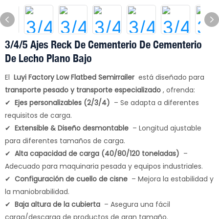
3/4/5 Ajes Reck De Cementerio De Cementerio
De Lecho Plano Bajo
El
Luyi Factory Low Flatbed Semirrailer
está diseñado para
transporte pesado y transporte especializado
, ofrenda:
✔
Ejes personalizables (2/3/4)
– Se adapta a diferentes
requisitos de carga.
✔
Extensible & Diseño desmontable
– Longitud ajustable
para diferentes tamaños de carga.
✔
Alta capacidad de carga (40/80/120 toneladas)
–
Adecuado para maquinaria pesada y equipos industriales.
✔
Configuración de cuello de cisne
– Mejora la estabilidad y
la maniobrabilidad.
✔
Baja altura de la cubierta
– Asegura una fácil
carga/descarga de productos de gran tamaño.