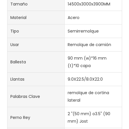
Tamaño
14500x3000x3900MM
Material
Acero
Tipo
Semirremolque
Usar
Remolque de camión
90 mm (w)*16 mm
Ballesta
(t)*10 capa
Llantas
9.0X22.5/8.0X22.0
remolque de cortina
Palabras Clave
lateral
2 "(50 mm) o3.5" (90
Perno Rey
mm) Jost