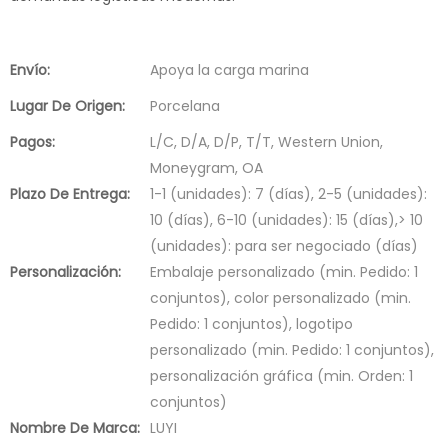
Envío:
Apoya la carga marina
Lugar De Origen:
Porcelana
Pagos:
L/C, D/A, D/P, T/T, Western Union,
Moneygram, OA
Plazo De Entrega:
1-1 (unidades): 7 (días), 2-5 (unidades):
10 (días), 6-10 (unidades): 15 (días),> 10
(unidades): para ser negociado (días)
Personalización:
Embalaje personalizado (min. Pedido: 1
conjuntos), color personalizado (min.
Pedido: 1 conjuntos), logotipo
personalizado (min. Pedido: 1 conjuntos),
personalización gráfica (min. Orden: 1
conjuntos)
Nombre De Marca:
LUYI