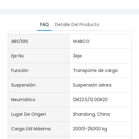
FAQ
Detalle Del Producto
ABS/EBS
WABCO
Eje No
3eje
Función
Transporte de carga
Suspensión
Suspensión aérea
Neumático
12R22.5/12.00R20
Lugar De Origen
Shandong, China
Carga Útil Máxima
20001-25000 kg