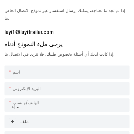
إذا لم تجد ما تحتاجه، يمكنك إرسال استفسار عبر نموذج الاتصال الخاص
بنا.
luyi1@luyitrailer.com
يرجى ملء النموذج أدناه
إذا كانت لديك أي أسئلة بخصوص طلبك، فلا تتردد في الاتصال بنا.
اسم
البريد الإلكتروني
الهاتف/واتساب
+1
ملف