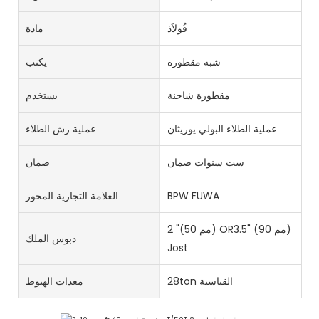
فُولاَذ
مادة
شبه مقطورة
يكتب
مقطورة شاحنة
يستخدم
عملية الطلاء البولي يوريثان
عملية رش الطلاء
ست سنوات ضمان
ضمان
BPW FUWA
العلامة التجارية المحور
2 "(50 مم) OR3.5" (90 مم)
دبوس الملك
Jost
28ton القياسية
معدات الهبوط