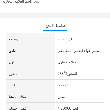
لوي
اسم العلامة التجارية:
تفاصيل المنتج
نقل البضائع
وظيفة
تعليق هواء التعليق الميكانيكي
تعليق
العملاء اختياري
لون
المحور2/3/4
المحور
12R22.5
إطار
الصين
مكان المنشأ
> 30000 كجم
أقصى حمولة