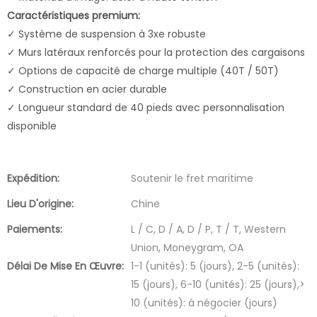
Caractéristiques premium:
✓ Système de suspension à 3xe robuste
✓ Murs latéraux renforcés pour la protection des cargaisons
✓ Options de capacité de charge multiple (40T / 50T)
✓ Construction en acier durable
✓ Longueur standard de 40 pieds avec personnalisation
disponible
Expédition:
Soutenir le fret maritime
Lieu D'origine:
Chine
Paiements:
L / C, D / A, D / P, T / T, Western
Union, Moneygram, OA
Délai De Mise En Œuvre:
1-1 (unités): 5 (jours), 2-5 (unités):
15 (jours), 6-10 (unités): 25 (jours),>
10 (unités): à négocier (jours)