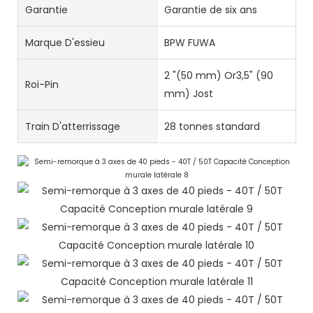
Garantie
Garantie de six ans
Marque D'essieu
BPW FUWA
2 "(50 mm) Or3,5" (90
Roi-Pin
mm) Jost
Train D'atterrissage
28 tonnes standard