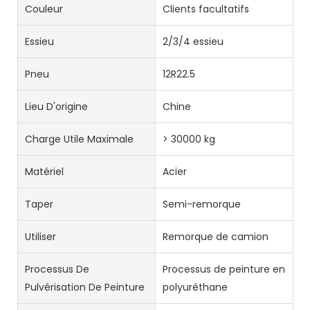
Couleur
Clients facultatifs
Essieu
2/3/4 essieu
Pneu
12R22.5
Lieu D'origine
Chine
Charge Utile Maximale
> 30000 kg
Matériel
Acier
Taper
Semi-remorque
Utiliser
Remorque de camion
Processus De
Processus de peinture en
Pulvérisation De Peinture
polyuréthane