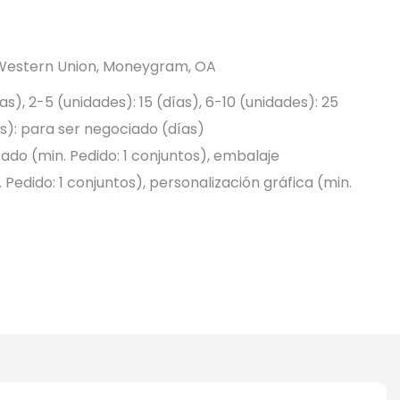
, Western Union, Moneygram, OA
ías), 2-5 (unidades): 15 (días), 6-10 (unidades): 25
es): para ser negociado (días)
ado (min. Pedido: 1 conjuntos), embalaje
 Pedido: 1 conjuntos), personalización gráfica (min.