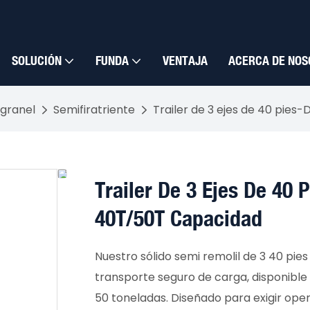
SOLUCIÓN
FUNDA
VENTAJA
ACERCA DE NOS
granel
Semifiratriente
Trailer de 3 ejes de 40 pies
Trailer De 3 Ejes De 40 
40T/50T Capacidad
Nuestro sólido semi remolil de 3 40 pi
transporte seguro de carga, disponible
50 toneladas. Diseñado para exigir oper