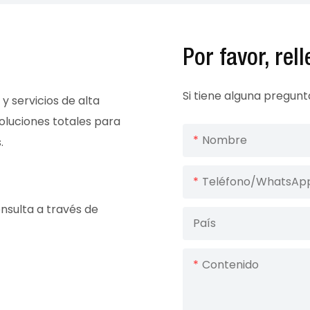
Por favor, rel
Si tiene alguna pregun
y servicios de alta
soluciones totales para
Nombre
.
Teléfono/WhatsAp
nsulta a través de
País
Contenido