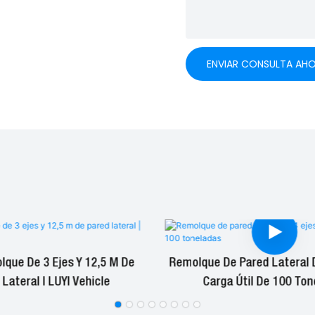
ENVIAR CONSULTA AH
que De 3 Ejes Y 12,5 M De
Remolque De Pared Lateral 
 Lateral | LUYI Vehicle
Carga Útil De 100 Ton