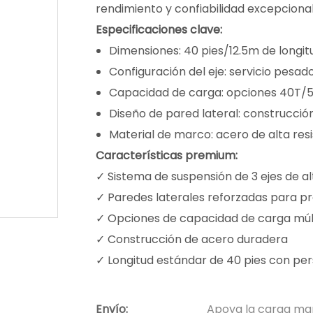
rendimiento y confiabilidad excepcional
Especificaciones clave:
Dimensiones: 40 pies/12.5m de longit
Configuración del eje: servicio pesado
Capacidad de carga: opciones 40T/
Diseño de pared lateral: construcció
Material de marco: acero de alta res
Características premium:
✓ Sistema de suspensión de 3 ejes de al
✓ Paredes laterales reforzadas para p
✓ Opciones de capacidad de carga múl
✓ Construcción de acero duradera
✓ Longitud estándar de 40 pies con per
Envío:
Apoya la carga ma