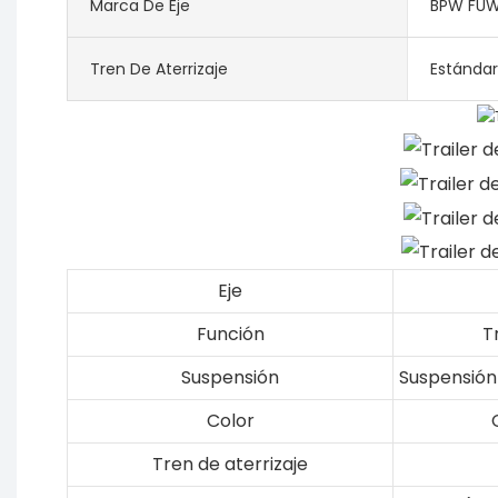
Marca De Eje
BPW FU
Tren De Aterrizaje
Estándar
Eje
Función
T
Suspensión
Suspensión
Color
Tren de aterrizaje