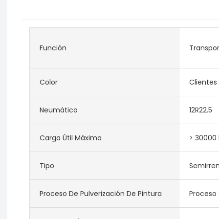
Función
Transpor
Color
Clientes
Neumático
12R22.5
Carga Útil Máxima
> 30000 
Tipo
Semirre
Proceso De Pulverización De Pintura
Proceso 