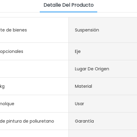
Detalle Del Producto
te de bienes
Suspensión
 opcionales
Eje
Lugar De Origen
kg
Material
molque
Usar
de pintura de poliuretano
Garantía