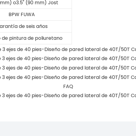
0 mm) o3.5" (90 mm) Jost
BPW FUWA
arantía de seis años
 de pintura de poliuretano
FAQ