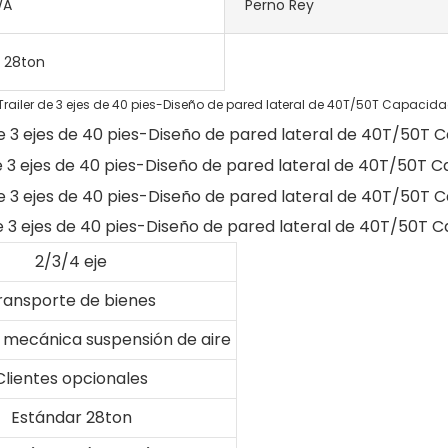
WA
Perno Rey
 28ton
2/3/4 eje
ransporte de bienes
 mecánica suspensión de aire
Clientes opcionales
Estándar 28ton