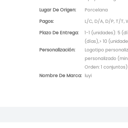
Lugar De Origen:
Porcelana
Pagos:
L/C, D/A, D/P, T/T
Plazo De Entrega:
1-1 (unidades): 5 (d
(días),> 10 (unidad
Personalización:
Logotipo personaliz
personalizado (min.
Orden: 1 conjuntos)
Nombre De Marca:
luyi