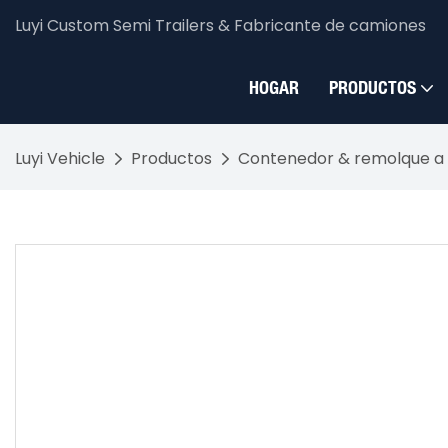
Luyi Custom Semi Trailers & Fabricante de camiones
HOGAR
PRODUCTOS
Luyi Vehicle
Productos
Contenedor & remolque a 