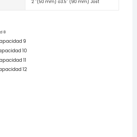
2 "(50 mm) o3.5" (90 mm) Jost