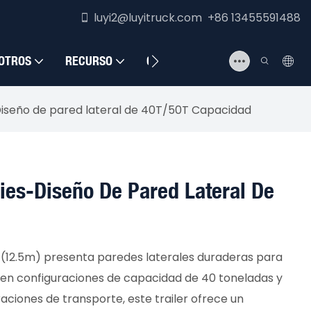
luyi2@luyitruck.com +86 13455591488
OTROS
RECURSO
CONTÁCTENOS
-Diseño de pared lateral de 40T/50T Capacidad
Pies-Diseño De Pared Lateral De
es (12.5m) presenta paredes laterales duraderas para
 en configuraciones de capacidad de 40 toneladas y
aciones de transporte, este trailer ofrece un