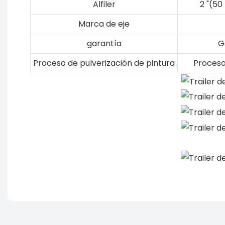
Alfiler
2 "(5
Marca de eje
garantía
G
Proceso de pulverización de pintura
Proceso