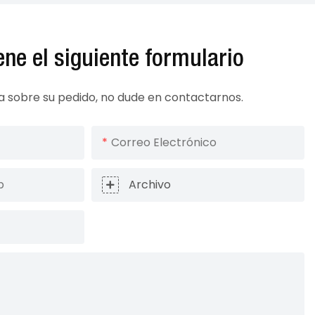
lene el siguiente formulario
ta sobre su pedido, no dude en contactarnos.
Correo Electrónico
p
Archivo