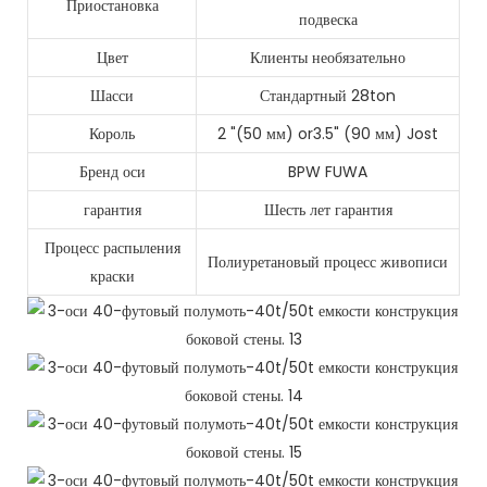
Приостановка
подвеска
Цвет
Клиенты необязательно
Шасси
Стандартный 28ton
Король
2 "(50 мм) or3.5" (90 мм) Jost
Бренд оси
BPW FUWA
гарантия
Шесть лет гарантия
Процесс распыления
Полиуретановый процесс живописи
краски