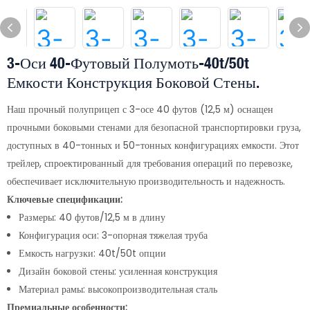
3-Оси 40-Футовый Полумоть-40t/50t
Емкости Конструкция Боковой Стены.
Наш прочный полуприцеп с 3-осе 40 футов (12,5 м) оснащен
прочными боковыми стенами для безопасной транспортировки груза,
доступных в 40-тонных и 50-тонных конфигурациях емкости. Этот
трейлер, спроектированный для требования операций по перевозке,
обеспечивает исключительную производительность и надежность.
Ключевые спецификации:
Размеры: 40 футов/12,5 м в длину
Конфигурация оси: 3-опорная тяжелая труба
Емкость нагрузки: 40t/50t опции
Дизайн боковой стены: усиленная конструкция
Материал рамы: высокопроизводительная сталь
Премиальные особенности: