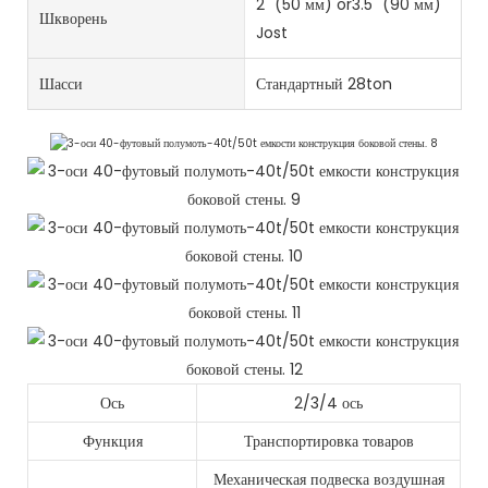
2 "(50 мм) or3.5" (90 мм)
Шкворень
Jost
Шасси
Стандартный 28ton
Ось
2/3/4 ось
Функция
Транспортировка товаров
Механическая подвеска воздушная