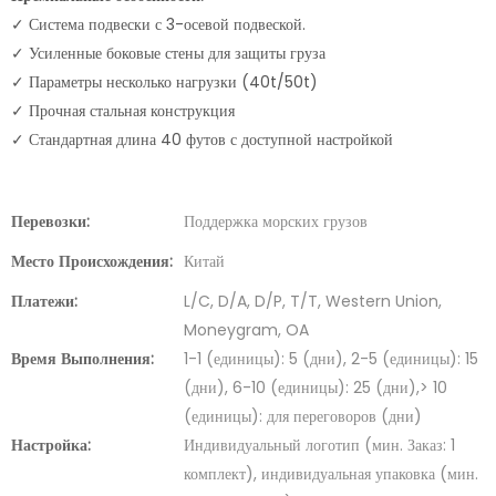
✓ Система подвески с 3-осевой подвеской.
✓ Усиленные боковые стены для защиты груза
✓ Параметры несколько нагрузки (40t/50t)
✓ Прочная стальная конструкция
✓ Стандартная длина 40 футов с доступной настройкой
Перевозки:
Поддержка морских грузов
Место Происхождения:
Китай
Платежи:
L/C, D/A, D/P, T/T, Western Union,
Moneygram, OA
Время Выполнения:
1-1 (единицы): 5 (дни), 2-5 (единицы): 15
(дни), 6-10 (единицы): 25 (дни),> 10
(единицы): для переговоров (дни)
Настройка:
Индивидуальный логотип (мин. Заказ: 1
комплект), индивидуальная упаковка (мин.