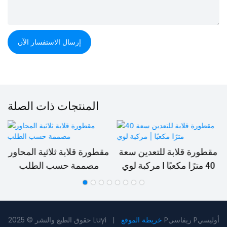
إرسال الاستفسار الآن
المنتجات ذات الصلة
مقطورة قلابة للتعدين سعة
مقطورة قلابة ثلاثية المحاور
40 مترًا مكعبًا | مركبة لوي
مصممة حسب الطلب
Pريفاسي Pأوليسي
خريطة الموقع
حقوق الطبع والنشر © 2025 Luyi |