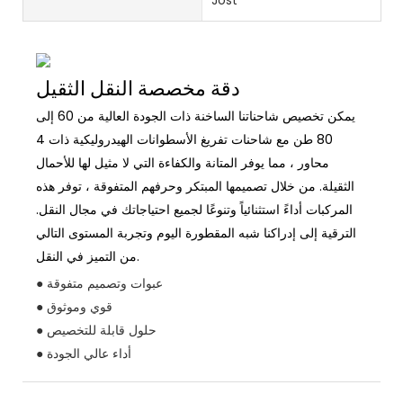
دقة مخصصة النقل الثقيل
يمكن تخصيص شاحناتنا الساخنة ذات الجودة العالية من 60 إلى
80 طن مع شاحنات تفريغ الأسطوانات الهيدروليكية ذات 4
محاور ، مما يوفر المتانة والكفاءة التي لا مثيل لها للأحمال
الثقيلة. من خلال تصميمها المبتكر وحرفهم المتفوقة ، توفر هذه
المركبات أداءً استثنائياً وتنوعًا لجميع احتياجاتك في مجال النقل.
الترقية إلى إدراكنا شبه المقطورة اليوم وتجربة المستوى التالي
من التميز في النقل.
● عبوات وتصميم متفوقة
● قوي وموثوق
● حلول قابلة للتخصيص
● أداء عالي الجودة