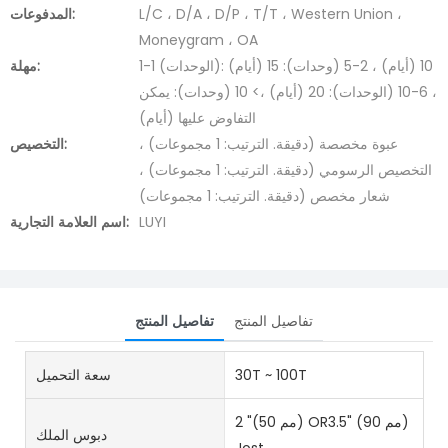
L/C ، D/A ، D/P ، T/T ، Western Union ،
المدفوعات:
Moneygram ، OA
1-1 (الوحدات): 10 (أيام) ، 2-5 (وحدات): 15 (أيام)
مهلة:
، 6-10 (الوحدات): 20 (أيام) ،> 10 (وحدات): يمكن
التفاوض عليها (أيام)
عبوة مخصصة (دقيقة. الترتيب: 1 مجموعات) ،
التخصيص:
التخصيص الرسومي (دقيقة. الترتيب: 1 مجموعات) ،
شعار مخصص (دقيقة. الترتيب: 1 مجموعات)
LUYI
اسم العلامة التجارية:
تفاصيل المنتج
تفاصيل المنتج
30T ~ 100T
سعة التحميل
2 "(50 مم) OR3.5" (90 مم)
دبوس الملك
Jost