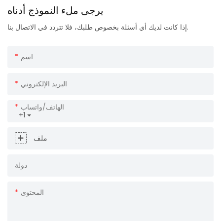
يرجى ملء النموذج أدناه
إذا كانت لديك أي أسئلة بخصوص طلبك، فلا تتردد في الاتصال بنا.
اسم
البريد الإلكتروني
الهاتف/واتساب
+1
ملف
دولة
المحتوى