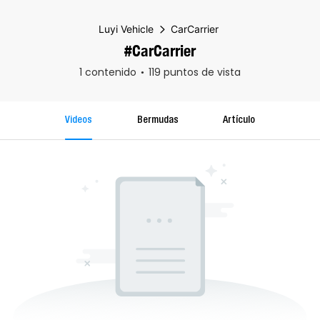
Luyi Vehicle
CarCarrier
#CarCarrier
1 contenido
119 puntos de vista
Videos
Bermudas
Artículo