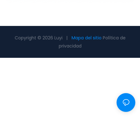
Copyright © 2026 Luyi |
Mapa del sitio
Política de
privacidad