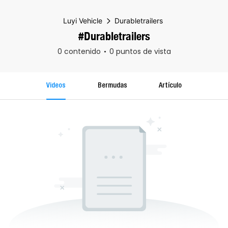
Luyi Vehicle
Durabletrailers
#Durabletrailers
0 contenido
0 puntos de vista
Videos
Bermudas
Artículo