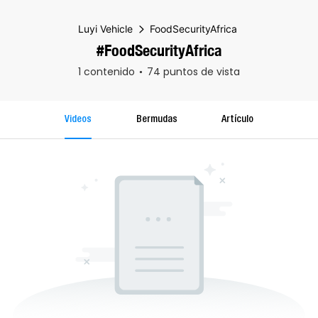
Luyi Vehicle
FoodSecurityAfrica
#FoodSecurityAfrica
1 contenido
74 puntos de vista
Videos
Bermudas
Artículo