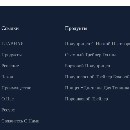
Ссылки
Продукты
ГЛАВНАЯ
Полуприцеп С Низкой Платфор
Продукты
Съемный Трейлер Гусина
Решение
Бортовой Полуприцеп
Чехол
Полуполосной Трейлер Боковой
Преимущество
Прицеп-Цистерна Для Топлива
О Нас
Порошковой Трейлер
Ресурс
Свяжитесь С Нами