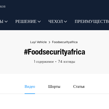
ков
ТЫ
РЕШЕНИЕ
ЧЕХОЛ
ПРЕИМУЩЕСТВ
Luyi Vehicle
Foodsecurityafrica
#Foodsecurityafrica
1 содержимое
74 взгляды
Видео
Шорты
Статья