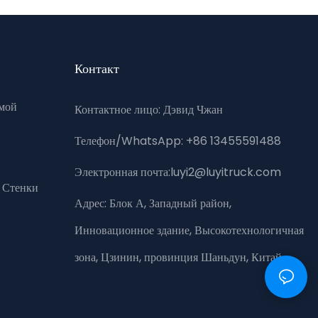
Контакт
мой
Контактное лицо: Дэвид Чжан
Телефон/WhatsApp: +86 13455591488
Электронная почта:luyi2@luyitruck.com
 Стенки
Адрес:
Блок А, Западный район,
Инновационное здание, Высокотехнологичная
зона, Цзинин, провинция Шаньдун, Китай.