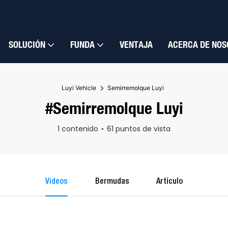
SOLUCIÓN
FUNDA
VENTAJA
ACERCA DE NOS
Luyi Vehicle
Semirremolque Luyi
#Semirremolque Luyi
1 contenido
61 puntos de vista
Videos
Bermudas
Artículo