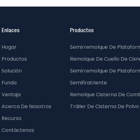
Enlaces
Productos
Hogar
Semirremolque De Platafor
Productos
Remolque De Cuello De Cisne
Solución
Semirremolque De Platafor
Funda
Semifiratriente
Ventaja
Remolque Cisterna De Comb
Acerca De Nosotros
Tráiler De Cisterna De Polvo
Recurso
Contáctenos