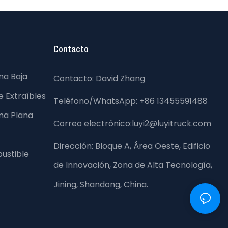
Contacto
ma Baja
Contacto: David Zhang
 Extraíbles
Teléfono/WhatsApp: +86 13455591488
ma Plana
Correo electrónico:luyi2@luyitruck.com
Dirección:
Bloque A, Área Oeste, Edificio
ustible
de Innovación, Zona de Alta Tecnología,
Jining, Shandong, China.