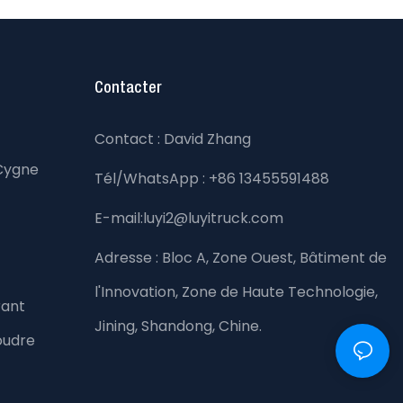
Contacter
Contact : David Zhang
Cygne
Tél/WhatsApp : +86 13455591488
E-mail:luyi2@luyitruck.com
Adresse :
Bloc A, Zone Ouest, Bâtiment de
l'Innovation, Zone de Haute Technologie,
rant
Jining, Shandong, Chine.
oudre