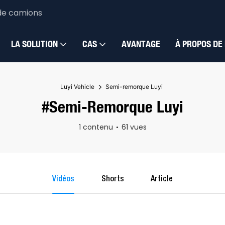
de camions
LA SOLUTION
CAS
AVANTAGE
À PROPOS DE
Luyi Vehicle
Semi-remorque Luyi
#Semi-Remorque Luyi
1 contenu
61 vues
Vidéos
Shorts
Article