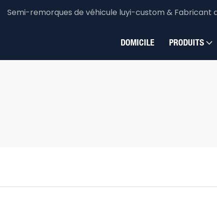
Semi-remorques de véhicule luyi-custom & Fabricant 
DOMICILE
PRODUITS