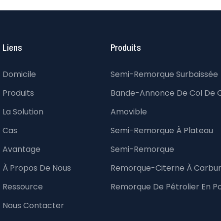
Liens
Produits
Domicile
Semi-Remorque Surbaissée
Produits
Bande-Annonce De Col De 
La Solution
Amovible
Cas
Semi-Remorque À Plateau
Avantage
Semi-Remorque
À Propos De Nous
Remorque-Citerne À Carbu
Ressource
Remorque De Pétrolier En P
Nous Contacter