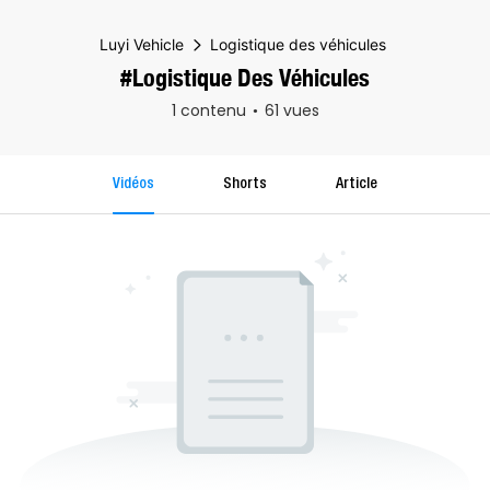
Luyi Vehicle
Logistique des véhicules
#Logistique Des Véhicules
1 contenu
61 vues
Vidéos
Shorts
Article