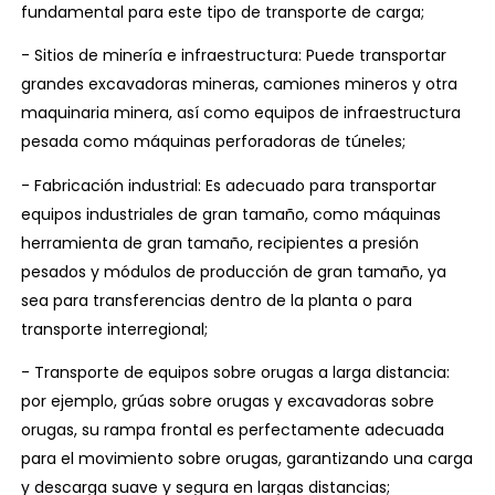
fundamental para este tipo de transporte de carga;
- Sitios de minería e infraestructura: Puede transportar
grandes excavadoras mineras, camiones mineros y otra
maquinaria minera, así como equipos de infraestructura
pesada como máquinas perforadoras de túneles;
- Fabricación industrial: Es adecuado para transportar
equipos industriales de gran tamaño, como máquinas
herramienta de gran tamaño, recipientes a presión
pesados ​​y módulos de producción de gran tamaño, ya
sea para transferencias dentro de la planta o para
transporte interregional;
- Transporte de equipos sobre orugas a larga distancia:
por ejemplo, grúas sobre orugas y excavadoras sobre
orugas, su rampa frontal es perfectamente adecuada
para el movimiento sobre orugas, garantizando una carga
y descarga suave y segura en largas distancias;