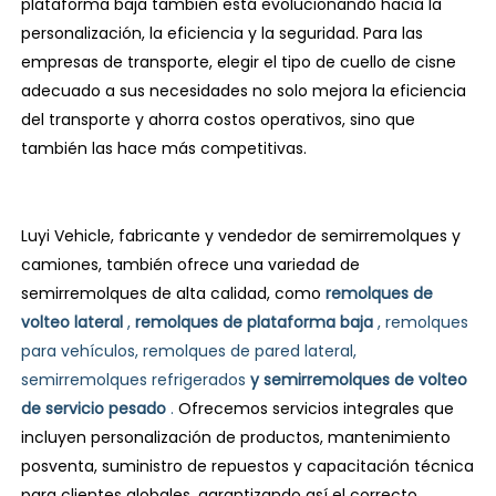
plataforma baja también está evolucionando hacia la
personalización, la eficiencia y la seguridad. Para las
empresas de transporte, elegir el tipo de cuello de cisne
adecuado a sus necesidades no solo mejora la eficiencia
del transporte y ahorra costos operativos, sino que
también las hace más competitivas.
Luyi Vehicle, fabricante y vendedor de semirremolques y
camiones, también ofrece una variedad de
semirremolques de alta calidad, como
remolques de
volteo lateral
,
remolques de plataforma baja
, remolques
para vehículos, remolques de pared lateral,
semirremolques refrigerados
y
semirremolques de volteo
de servicio pesado
.
Ofrecemos servicios integrales que
incluyen personalización de productos, mantenimiento
posventa, suministro de repuestos y capacitación técnica
para clientes globales, garantizando así el correcto