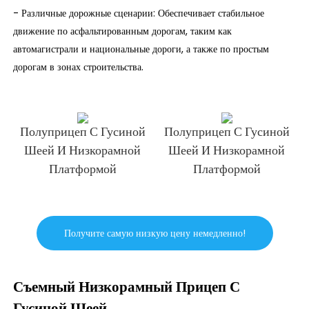
- Различные дорожные сценарии: Обеспечивает стабильное
движение по асфальтированным дорогам, таким как
автомагистрали и национальные дороги, а также по простым
дорогам в зонах строительства.
Полуприцеп С Гусиной
Полуприцеп С Гусиной
Шеей И Низкорамной
Шеей И Низкорамной
Платформой
Платформой
Получите самую низкую цену немедленно!
Съемный Низкорамный Прицеп С