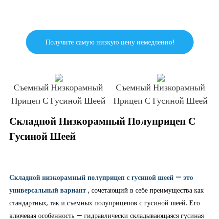
Получите самую низкую цену немедленно!
Съемный Низкорамный
Съемный Низкорамный
Прицеп С Гусиной Шеей
Прицеп С Гусиной Шеей
Складной Низкорамный Полуприцеп С
Гусиной Шеей
Складной низкорамный полуприцеп с гусиной шеей — это
универсальный вариант
, сочетающий в себе преимущества как
стандартных, так и съемных полуприцепов с гусиной шеей. Его
ключевая особенность — гидравлически складывающаяся гусиная