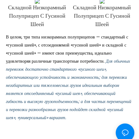
Складной Низкорамный
Складной Низкорамный
Полуприцеп С Гусиной
Полуприцеп С Гусиной
Шеей
Шеей
В целом, три типа низкорамных полуприцепов — стандартный с
«гусиной шеей», с отсоединяемой «гусиной шеей» и складной с
«гусиной шеей» — имеют свои преимущества, идеально
удовлетворяя различные транспортные потребности.
Для обычных
перевозок достаточно стандартного «гусиного шеи»,
обеспечивающего устойчивость и экономичность; для перевозки
негабаритных или тяжеловесных грузов идеальным выбором
является отсоединяемый «гусиный шея», обеспечивающий
гибкость и высокую грузоподъемность; а для частых перемещений
и перевозки разнообразных грузов подойдет складной «гусиный
шея», «универсальный» вариант.