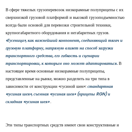
В сфере тяжелых грузоперевозок низкорамные полуприцепы с их
сверхнизкой грузовой платформой и высокой грузоподъемностью
всегда были основой для перевозки строительной техники,
крупногабаритного оборудования и негабаритных грузов.
«Гусеница», как важнейший компонент, соединяющий тягач и
грузовую платформу, напрямую влияет на способ загрузки
транспортного средства, его гибкость и сценарии
транспортировки, к которым оно может адаптироваться.
В
настоящее время основные низкорамные полуприцепы,
представленные на рынке, можно разделить на три типа в
зависимости от конструкции «гусиной шеи»:
стандартная
«гусиная шея», съемная «гусиная шея» (прицепы RGN) и
складная «гусиная шея»
.
Эти типы транспортных средств имеют свои конструктивные и