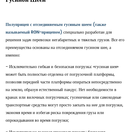
Гусиной Шеей
Полуприцеп
с отсоединяемым гусиным шеем
(также
называемый RGN-прицепом)
специально разработан для
решения задач перевозки негабаритных и тяжелых грузов. Все его
преимущества основаны на отсоединяемом гусином шее, а
именно:
- Исключительно гибкая и безопасная погрузка: «гусиная шея»
может быть полностью отделена от погрузочной платформы,
позволяя передней части платформы опираться непосредственно
на землю, образуя естественный пандус. Нет необходимости в
кранах или вилочных погрузчиках; гусеничные или самоходные
транспортные средства могут просто заехать на нее для погрузки,
экономя время и избегая риска повреждения груза или
опрокидывания во время погрузки;
- Исключительно высокая грузоподъемность: благодаря