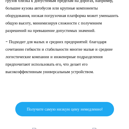
грузов близка к допустимым пределам на дорогах, например,
большие кузова автобусов или крупные компоненты
оборудования, низкая погрузочная платформа может уменьшить
общую высоту, минимизируя сложности с получением
разрешений на превышение допустимых значений.
- Подходит для малых и средних предприятий: благодаря
сочетанию гибкости и стабильности многие малые и средние
логистические компании и инженерные подразделения
предпочитают использовать его, что делает его
высокоэффективным универсальным устройством.
Получите самую низкую цену немедленно!