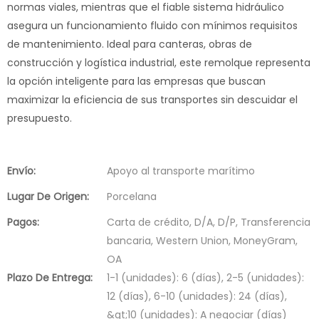
normas viales, mientras que el fiable sistema hidráulico
asegura un funcionamiento fluido con mínimos requisitos
de mantenimiento. Ideal para canteras, obras de
construcción y logística industrial, este remolque representa
la opción inteligente para las empresas que buscan
maximizar la eficiencia de sus transportes sin descuidar el
presupuesto.
Envío:
Apoyo al transporte marítimo
Lugar De Origen:
Porcelana
Pagos:
Carta de crédito, D/A, D/P, Transferencia
bancaria, Western Union, MoneyGram,
OA
Plazo De Entrega:
1-1 (unidades): 6 (días), 2-5 (unidades):
12 (días), 6-10 (unidades): 24 (días),
&gt;10 (unidades): A negociar (días)