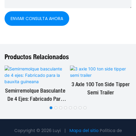
ENVIAR CONSULTA AHORA
Productos Relacionados
3 Axle 100 Ton Side Tipper
Semirremolque Basculante
Semi Trailer
De 4 Ejes: Fabricado Para
La Bauxita Guineana
Copyright © 2026 Luyi |
Mapa del sitio
Política de