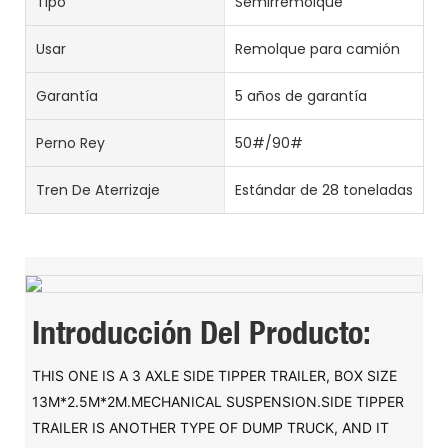
Tipo
Semirremolque
Usar
Remolque para camión
Garantía
5 años de garantía
Perno Rey
50#/90#
Tren De Aterrizaje
Estándar de 28 toneladas
Introducción Del Producto:
THIS ONE IS A 3 AXLE SIDE TIPPER TRAILER, BOX SIZE
13M*2.5M*2M.MECHANICAL SUSPENSION.SIDE TIPPER
TRAILER IS ANOTHER TYPE OF DUMP TRUCK, AND IT