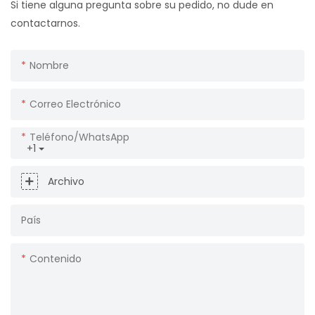
Si tiene alguna pregunta sobre su pedido, no dude en
contactarnos.
Nombre
Correo Electrónico
Teléfono/WhatsApp
+1
Archivo
País
Contenido