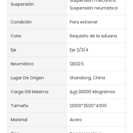
Suspensión mecánica
Suspensión
Suspensión neumática
Condición
Para estrenar
Color
Requisito de la aduana
Eje
Eje 2/3/4
Neumático
12R22.5
Lugar De Origen
Shandong, China
Carga Útil Máxima
&gt;30000 kilogramos
Tamaño
12000*2500*4000
Material
Acero